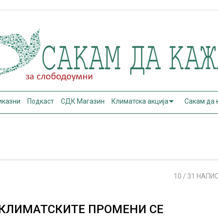
иказни
Подкаст
СДК Магазин
Климатска акција
Сакам да
10
/ 31 НАПИ
КЛИМАТСКИТЕ ПРОМЕНИ СЕ