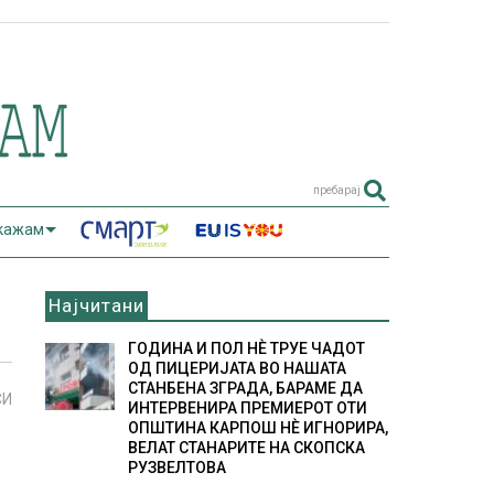
пребарај
 кажам
Најчитани
ГОДИНА И ПОЛ НÈ ТРУЕ ЧАДОТ
ОД ПИЦЕРИЈАТА ВО НАШАТА
СТАНБЕНА ЗГРАДА, БАРАМЕ ДА
СИ
ИНТЕРВЕНИРА ПРЕМИЕРОТ ОТИ
ОПШТИНА КАРПОШ НÈ ИГНОРИРА,
ВЕЛАТ СТАНАРИТЕ НА СКОПСКА
РУЗВЕЛТОВА