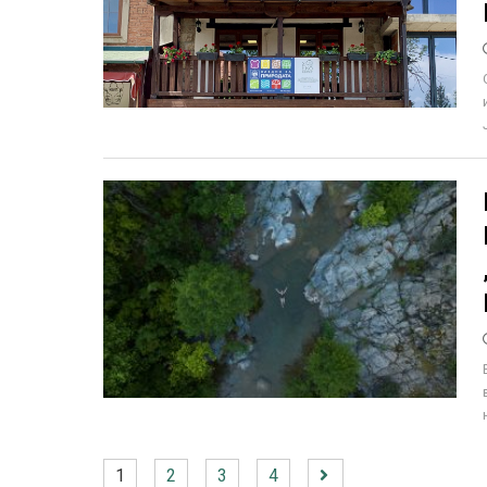
1
2
3
4