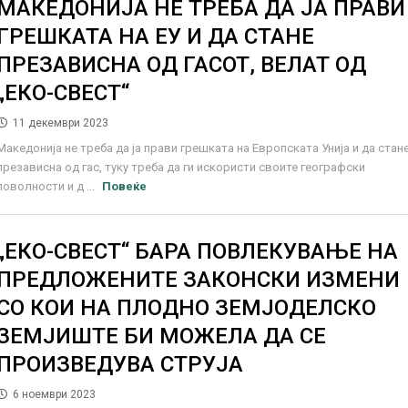
МАКЕДОНИЈА НЕ ТРЕБА ДА ЈА ПРАВИ
ГРЕШКАТА НА ЕУ И ДА СТАНЕ
ПРЕЗАВИСНА ОД ГАСОТ, ВЕЛАТ ОД
„ЕКО-СВЕСТ“
11 декември 2023
Македонија не треба да ја прави грешката на Европската Унија и да стан
презависна од гас, туку треба да ги искористи своите географски
поволности и д ...
Повеќе
„ЕКО-СВЕСТ“ БАРА ПОВЛЕКУВАЊЕ НА
ПРЕДЛОЖЕНИТЕ ЗАКОНСКИ ИЗМЕНИ
СО КОИ НА ПЛОДНО ЗЕМЈОДЕЛСКО
ЗЕМЈИШТЕ БИ МОЖЕЛА ДА СЕ
ПРОИЗВЕДУВА СТРУЈА
6 ноември 2023