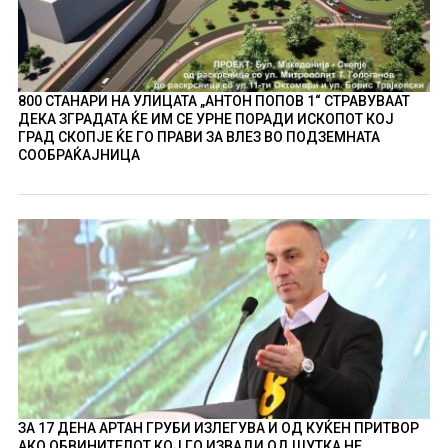
800 СТАНАРИ НА УЛИЦАТА „АНТОН ПОПОВ 1“ СТРАВУВААТ
ДЕКА ЗГРАДАТА ЌЕ ИМ СЕ УРНЕ ПОРАДИ ИСКОПОТ КОЈ
ГРАД СКОПЈЕ ЌЕ ГО ПРАВИ ЗА ВЛЕЗ ВО ПОДЗЕМНАТА
СООБРАЌАЈНИЦА
ЗА 17 ДЕНА АРТАН ГРУБИ ИЗЛЕГУВА И ОД КУЌЕН ПРИТВОР
АКО ОБВИНИТЕЛОТ КОЈ ГО ИЗВАДИ ОД ШУТКА НЕ