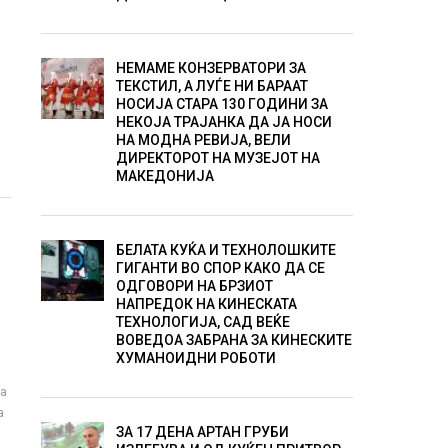
НЕМАМЕ КОНЗЕРВАТОРИ ЗА
ТЕКСТИЛ, А ЛУЃЕ НИ БАРААТ
НОСИЈА СТАРА 130 ГОДИНИ ЗА
НЕКОЈА ТРАЈАНКА ДА ЈА НОСИ
НА МОДНА РЕВИЈА, ВЕЛИ
ДИРЕКТОРОТ НА МУЗЕЈОТ НА
МАКЕДОНИЈА
БЕЛАТА КУЌА И ТЕХНОЛОШКИТЕ
ГИГАНТИ ВО СПОР КАКО ДА СЕ
ОДГОВОРИ НА БРЗИОТ
А
НАПРЕДОК НА КИНЕСКАТА
ТЕХНОЛОГИЈА, САД ВЕЌЕ
ВОВЕДОА ЗАБРАНА ЗА КИНЕСКИТЕ
ХУМАНОИДНИ РОБОТИ
ра
а
ЗА 17 ДЕНА АРТАН ГРУБИ