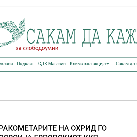
иказни
Подкаст
СДК Магазин
Климатска акција
Сакам да
РАКОМЕТАРИТЕ НА ОХРИД ГО