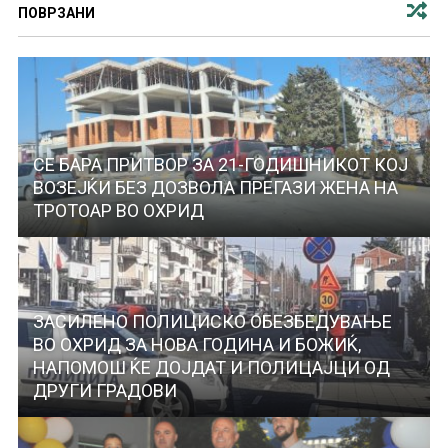
ПОВРЗАНИ
СЕ БАРА ПРИТВОР ЗА 21-ГОДИШНИКОТ КОЈ
ВОЗЕЈЌИ БЕЗ ДОЗВОЛА ПРЕГАЗИ ЖЕНА НА
ТРОТОАР ВО ОХРИД
ЗАСИЛЕНО ПОЛИЦИСКО ОБЕЗБЕДУВАЊЕ
ВО ОХРИД ЗА НОВА ГОДИНА И БОЖИЌ,
НАПОМОШ ЌЕ ДОЈДАТ И ПОЛИЦАЈЦИ ОД
ДРУГИ ГРАДОВИ