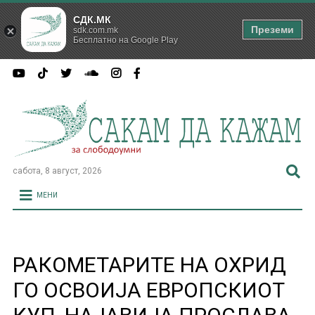
СДК.МК
Преземи
sdk.com.mk
Бесплатно на Google Play
сабота, 8 август, 2026
МЕНИ
РАКОМЕТАРИТЕ НА ОХРИД
ГО ОСВОИЈА ЕВРОПСКИОТ