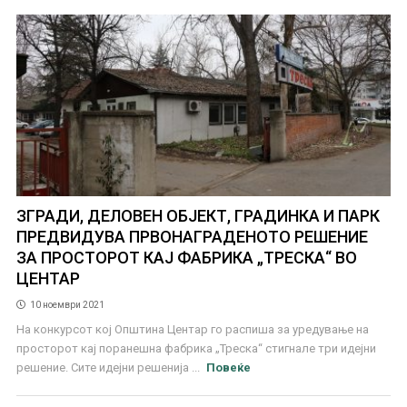
ЗГРАДИ, ДЕЛОВЕН ОБЈЕКТ, ГРАДИНКА И ПАРК
ПРЕДВИДУВА ПРВОНАГРАДЕНОТО РЕШЕНИЕ
ЗА ПРОСТОРОТ КАЈ ФАБРИКА „ТРЕСКА“ ВО
ЦЕНТАР
10 ноември 2021
На конкурсот кој Општина Центар го распиша за уредување на
просторот кај поранешна фабрика „Треска“ стигнале три идејни
решение. Сите идејни решенија ...
Повеќе