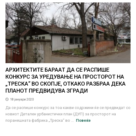
АРХИТЕКТИТЕ БАРААТ ДА СЕ РАСПИШЕ
КОНКУРС ЗА УРЕДУВАЊЕ НА ПРОСТОРОТ НА
„ТРЕСКА“ ВО СКОПЈЕ, ОТКАКО РАЗБРАА ДЕКА
ПЛАНОТ ПРЕДВИДУВА ЗГРАДИ
18 јануари 2020
Да се распише конкурс за тоа какви содржини ќе се предвидат со
новиот Детален урбанистички план (ДУП) за просторот на
поранешната фабрика „Треска“ во ...
Повеќе