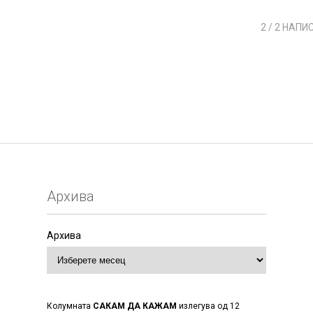
2
/ 2 НАПИ
Архива
Архива
Колумната
САКАМ ДА КАЖАМ
излегува од 12