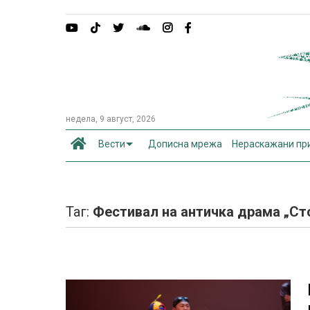
недела, 9 август, 2026
Вести
Дописна мрежа
Нераскажани пр
Таг:
Фестивал на античка драма „Ст