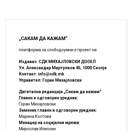
„САКАМ ДА КАЖАМ“
платформа за слободоумни е проект на
Издавач: СДК МИХАЈЛОВСКИ ДООЕЛ
Ул. Александар Мартулков 45, 1000 Скопје
Контакт:
info@sdk.mk
Управител: Горан Михајловски
Дигитална редакција „Сакам да кажам“
Главен и одговорен уредник:
Горан Михајловски
Заменик главен и одговорен уредник:
Марина Костова
Менаџер на социјални мрежи:
Мирослав Илиоски