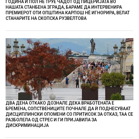
ГОДИНА И ПОЛ НÈ ТРУЕ ЧАДОТ ОД ПИЦЕРИЈАТА ВО
НАШАТА СТАНБЕНА ЗГРАДА, БАРАМЕ ДА ИНТЕРВЕНИРА
ПРЕМИЕРОТ ОТИ ОПШТИНА КАРПОШ НÈ ИГНОРИРА, ВЕЛАТ
СТАНАРИТЕ НА СКОПСКА РУЗВЕЛТОВА
ДВА ДЕНА ОТКАКО ДОЗНАЛЕ ДЕКА ВРАБОТЕНАТА Е
БРЕМЕНА, СОПСТВЕНИЦИТЕ ПОЧНАЛЕ ДА Ѝ ПОДНЕСУВААТ
ДИСЦИПЛИНСКИ ОПОМЕНИ СО ПРИТИСОК ЗА ОТКАЗ, ТАА СЕ
РАЗБОЛЕЛА ОД СТРЕС И ГИ ПРИЈАВИЛА ЗА
ДИСКРИМИНАЦИЈА