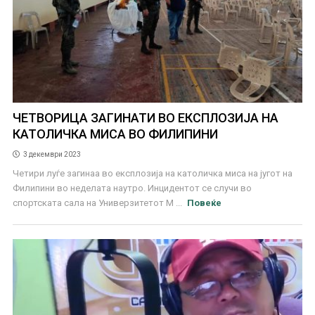
ЧЕТВОРИЦА ЗАГИНАТИ ВО ЕКСПЛОЗИЈА НА
КАТОЛИЧКА МИСА ВО ФИЛИПИНИ
3 декември 2023
Четири луѓе загинаа во експлозија на католичка миса на југот на
Филипини во неделата наутро. Инцидентот се случи во
спортската сала на Универзитетот М ...
Повеќе