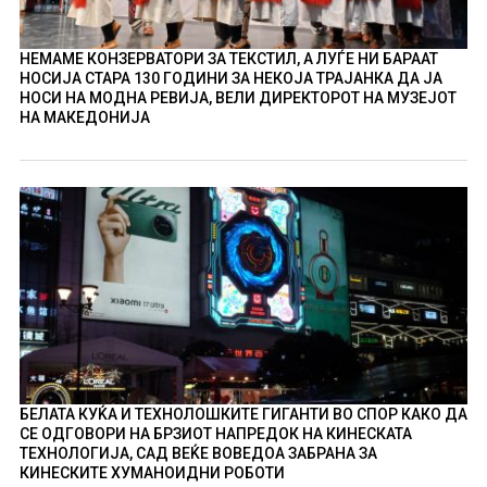
НЕМАМЕ КОНЗЕРВАТОРИ ЗА ТЕКСТИЛ, А ЛУЃЕ НИ БАРААТ
НОСИЈА СТАРА 130 ГОДИНИ ЗА НЕКОЈА ТРАЈАНКА ДА ЈА
НОСИ НА МОДНА РЕВИЈА, ВЕЛИ ДИРЕКТОРОТ НА МУЗЕЈОТ
НА МАКЕДОНИЈА
БЕЛАТА КУЌА И ТЕХНОЛОШКИТЕ ГИГАНТИ ВО СПОР КАКО ДА
СЕ ОДГОВОРИ НА БРЗИОТ НАПРЕДОК НА КИНЕСКАТА
ТЕХНОЛОГИЈА, САД ВЕЌЕ ВОВЕДОА ЗАБРАНА ЗА
КИНЕСКИТЕ ХУМАНОИДНИ РОБОТИ