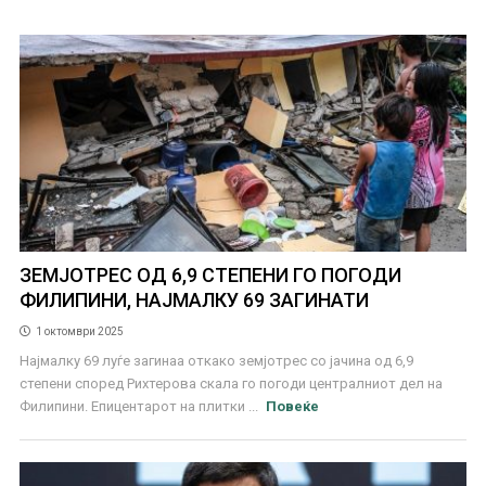
ЗЕМЈОТРЕС ОД 6,9 СТЕПЕНИ ГО ПОГОДИ
ФИЛИПИНИ, НАЈМАЛКУ 69 ЗАГИНАТИ
1 октомври 2025
Најмалку 69 луѓе загинаа откако земјотрес со јачина од 6,9
степени според Рихтерова скала го погоди централниот дел на
Филипини. Епицентарот на плитки ...
Повеќе