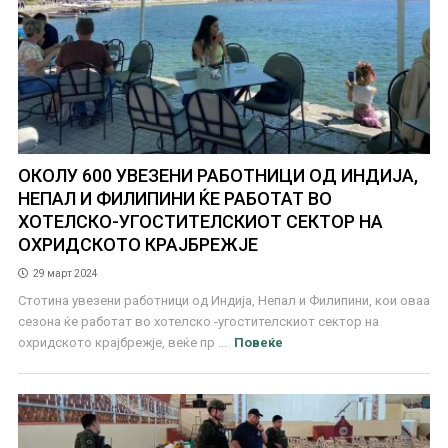
ОКОЛУ 600 УВЕЗЕНИ РАБОТНИЦИ ОД ИНДИЈА,
НЕПАЛ И ФИЛИПИНИ ЌЕ РАБОТАТ ВО
ХОТЕЛСКО-УГОСТИТЕЛСКИОТ СЕКТОР НА
ОХРИДСКОТО КРАЈБРЕЖЈЕ
29 март 2024
Стотина увезени работници од Индија, Непал и Филипини, кои оваа
сезона ќе работат во хотелско -угостителскиот сектор на
охридското крајбрежје, веќе пр ...
Повеќе