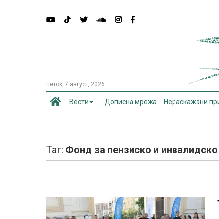
петок, 7 август, 2026
Вести
Дописна мрежа
Нераскажани пр
Таг:
Фонд за пензиско и инвалидско