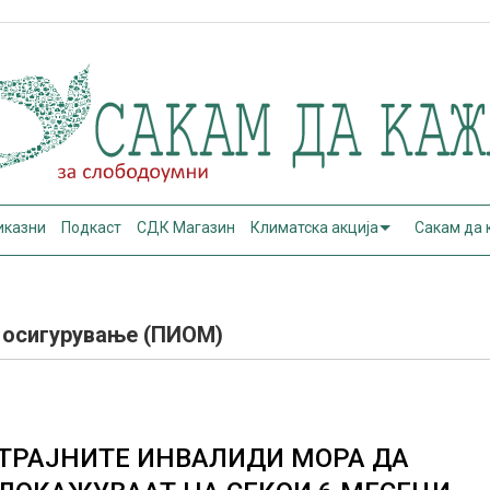
иказни
Подкаст
СДК Магазин
Климатска акција
Сакам да
 осигурување (ПИОМ)
ТРАЈНИТЕ ИНВАЛИДИ МОРА ДА