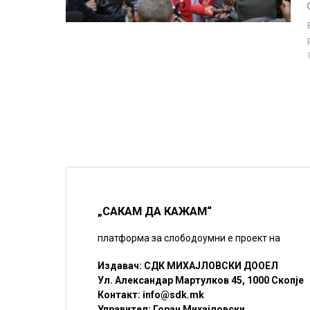
„САКАМ ДА КАЖАМ“
платформа за слободоумни е проект на
Издавач: СДК МИХАЈЛОВСКИ ДООЕЛ
Ул. Александар Мартулков 45, 1000 Скопје
Контакт:
info@sdk.mk
Управител: Горан Михајловски