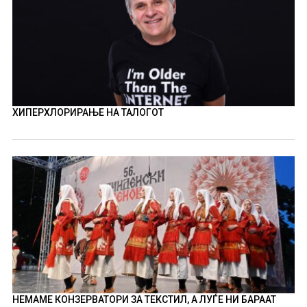
ХИПЕРХЛОРИРАЊЕ НА ТАЛОГОТ
НЕМАМЕ КОНЗЕРВАТОРИ ЗА ТЕКСТИЛ, А ЛУЃЕ НИ БАРААТ