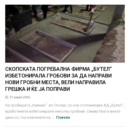
СКОПСКАТА ПОГРЕБАЛНА ФИРМА „БУТЕЛ“
ИЗБЕТОНИРАЛА ГРОБОВИ ЗА ДА НАПРАВИ
НОВИ ГРОБНИ МЕСТА, ВЕЛИ НАПРАВИЛА
ГРЕШКА И ЌЕ ЈА ПОПРАВИ
27 април 2026
На гробишата „Камник“ во Скопје, со кои стопанисува АД „Бутел“,
вработените избетонирале неколку гробови. Семејствата велат
дека со тоа ковчезите на ...
Повеќе