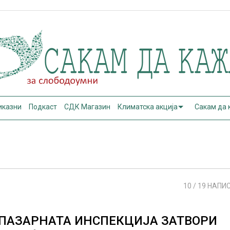
иказни
Подкаст
СДК Магазин
Климатска акција
Сакам да
10
/ 19 НАПИ
ПАЗАРНАТА ИНСПЕКЦИЈА ЗАТВОРИ