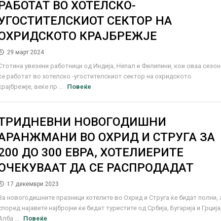
РАБОТАТ ВО ХОТЕЛСКО-
УГОСТИТЕЛСКИОТ СЕКТОР НА
ОХРИДСКОТО КРАЈБРЕЖЈЕ
29 март 2024
Стотина увезени работници од Индија, Непал и Филипини, кои оваа сезон
ќе работат во хотелско -угостителскиот сектор на охридското
крајбрежје, веќе пр ...
Повеќе
ТРИДНЕВНИ НОВОГОДИШНИ
АРАНЖМАНИ ВО ОХРИД И СТРУГА ЗА
200 ДО 300 ЕВРА, ХОТЕЛИЕРИТЕ
ОЧЕКУВААТ ДА СЕ РАСПРОДАДАТ
17 декември 2023
За новогодишните празници хотелите во Охрид и Струга ќе бидат полни, 
според најавите најбројни ќе бидат туристите од Србија, Бугарија и Грција
Алба ...
Повеќе