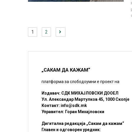
1
2
„САКАМ ДА КАЖАМ“
платформа за слободоумни е проект на
Издавач: СДК МИХАЈЛОВСКИ ДООЕЛ
Ул. Александар Мартулков 45, 1000 Скопје
Контакт:
info@sdk.mk
Управител: Горан Михајловски
Дигитална редакција „Сакам да кажам“
Главен и одговорен уредник: