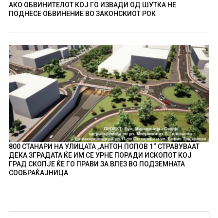
АКО ОБВИНИТЕЛОТ КОЈ ГО ИЗВАДИ ОД ШУТКА НЕ
ПОДНЕСЕ ОБВИНЕНИЕ ВО ЗАКОНСКИОТ РОК
800 СТАНАРИ НА УЛИЦАТА „АНТОН ПОПОВ 1“ СТРАВУВААТ
ДЕКА ЗГРАДАТА ЌЕ ИМ СЕ УРНЕ ПОРАДИ ИСКОПОТ КОЈ
ГРАД СКОПЈЕ ЌЕ ГО ПРАВИ ЗА ВЛЕЗ ВО ПОДЗЕМНАТА
СООБРАЌАЈНИЦА