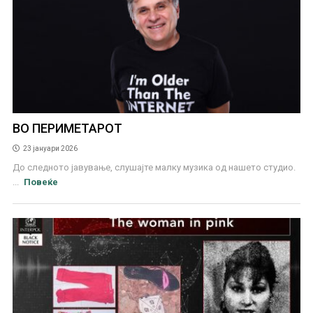
ВО ПЕРИМЕТАРОТ
23 јануари 2026
До следното јавување, слушајте малку музика од нашето студио.
...
Повеќе