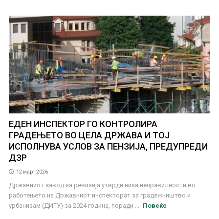
ЕДЕН ИНСПЕКТОР ГО КОНТРОЛИРА
ГРАДЕЊЕТО ВО ЦЕЛА ДРЖАВА И ТОЈ
ИСПОЛНУВА УСЛОВ ЗА ПЕНЗИЈА, ПРЕДУПРЕДИ
ДЗР
12 март 2026
Државниот завод за ревизија утврди низа неправилности во
работењето на Државниот инспекторат за градежништво и
урбанизам (ДИГУ) за 2024 година, поради ...
Повеќе