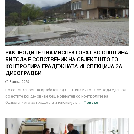
РАКОВОДИТЕЛ НА ИНСПЕКТОРАТ ВО ОПШТИНА
БИТОЛА Е СОПСТВЕНИК НА ОБЈЕКТ ШТО ГО
КОНТРОЛИРА ГРАДЕЖНАТА ИНСПЕКЦИЈА ЗА
ДИВОГРАДБИ
3 април 2025
Во сопственост на вработен од Општина Битола се води еден од
објектите кој деновиве беше опфатен со контролите на
Одделението за градежна инспекција в ...
Повеќе