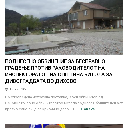
ПОДНЕСЕНО ОБВИНЕНИЕ ЗА БЕСПРАВНО
ГРАДЕЊЕ ПРОТИВ РАКОВОДИТЕЛОТ НА
ИНСПЕКТОРАТОТ НА ОПШТИНА БИТОЛА ЗА
ДИВОГРАДБАТА ВО ДИХОВО
1 август 2025
По спроведена истражна постапка, јавен обвинител од
Основното јавно обвинителство Битола поднесе Обвинителен акт
против едно лице за кривично дело – Б ...
Повеќе