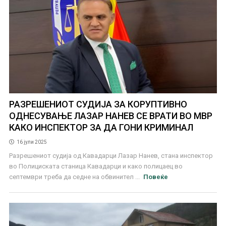
РАЗРЕШЕНИОТ СУДИЈА ЗА КОРУПТИВНО
ОДНЕСУВАЊЕ ЛАЗАР НАНЕВ СЕ ВРАТИ ВО МВР
КАКО ИНСПЕКТОР ЗА ДА ГОНИ КРИМИНАЛ
16 јули 2025
Разрешениот судија од Кавадарци Лазар Нанев, стана инспектор
во Полициската станица Кавадарци и како полицаец во
септември треба да седне на обвинител ...
Повеќе