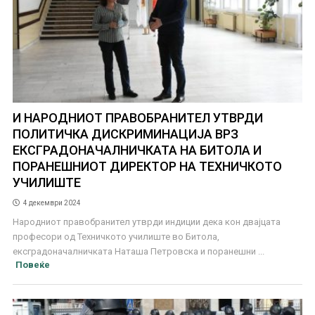
И НАРОДНИОТ ПРАВОБРАНИТЕЛ УТВРДИ
ПОЛИТИЧКА ДИСКРИМИНАЦИЈА ВРЗ
ЕКСГРАДОНАЧАЛНИЧКАТА НА БИТОЛА И
ПОРАНЕШНИОТ ДИРЕКТОР НА ТЕХНИЧКОТО
УЧИЛИШТЕ
4 декември 2024
Народниот правобранител утврди индиции дека кон двајцата
професори од Техничкото училиште во Битола,
ексградоначалничката Наташа Петровска и поранешни ...
Повеќе