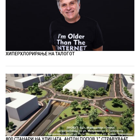
ХИПЕРХЛОРИРАЊЕ НА ТАЛОГОТ
800 СТАНАРИ НА УЛИЦАТА „АНТОН ПОПОВ 1“ СТРАВУВААТ