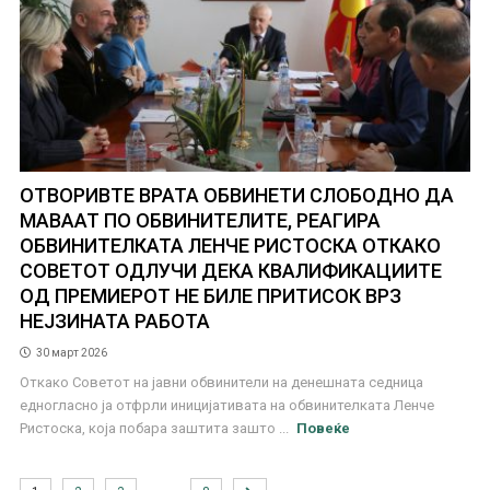
ОТВОРИВТЕ ВРАТА ОБВИНЕТИ СЛОБОДНО ДА
МАВААТ ПО ОБВИНИТЕЛИТЕ, РЕАГИРА
ОБВИНИТЕЛКАТА ЛЕНЧЕ РИСТОСКА ОТКАКО
СОВЕТОТ ОДЛУЧИ ДЕКА КВАЛИФИКАЦИИТЕ
ОД ПРЕМИЕРОТ НЕ БИЛЕ ПРИТИСОК ВРЗ
НЕЈЗИНАТА РАБОТА
30 март 2026
Откако Советот на јавни обвинители на денешната седница
едногласно ја отфрли иницијативата на обвинителката Ленче
Ристоска, која побара заштита зашто ...
Повеќе