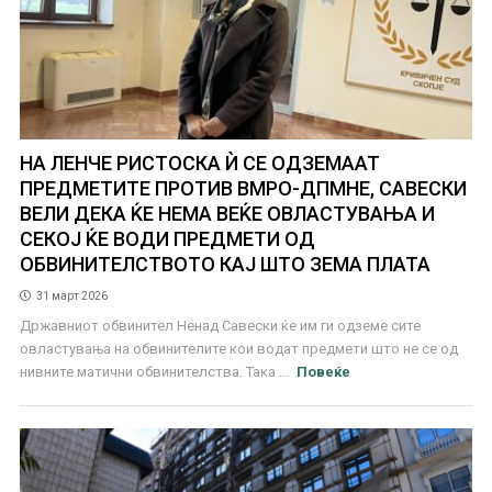
НА ЛЕНЧЕ РИСТОСКА Ѝ СЕ ОДЗЕМААТ
ПРЕДМЕТИТЕ ПРОТИВ ВМРО-ДПМНЕ, САВЕСКИ
ВЕЛИ ДЕКА ЌЕ НЕМА ВЕЌЕ ОВЛАСТУВАЊА И
СЕКОЈ ЌЕ ВОДИ ПРЕДМЕТИ ОД
ОБВИНИТЕЛСТВОТО КАЈ ШТО ЗЕМА ПЛАТА
31 март 2026
Државниот обвинител Ненад Савески ќе им ги одземе сите
овластувања на обвинителите кои водат предмети што не се од
нивните матични обвинителства. Така ...
Повеќе