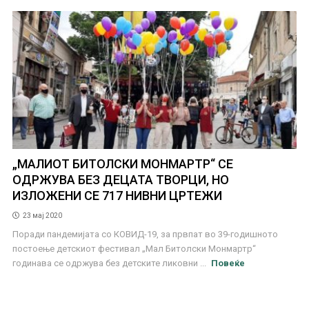
„МАЛИОТ БИТОЛСКИ МОНМАРТР“ СЕ
ОДРЖУВА БЕЗ ДЕЦАТА ТВОРЦИ, НО
ИЗЛОЖЕНИ СЕ 717 НИВНИ ЦРТЕЖИ
23 мај 2020
Поради пандемијата со КОВИД-19, за првпат во 39-годишното
постоење детскиот фестивал „Мал Битолски Монмартр“
годинава се одржува без детските ликовни ...
Повеќе