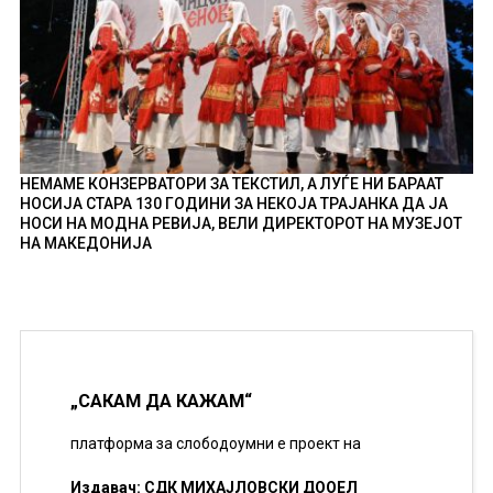
НЕМАМЕ КОНЗЕРВАТОРИ ЗА ТЕКСТИЛ, А ЛУЃЕ НИ БАРААТ
НОСИЈА СТАРА 130 ГОДИНИ ЗА НЕКОЈА ТРАЈАНКА ДА ЈА
НОСИ НА МОДНА РЕВИЈА, ВЕЛИ ДИРЕКТОРОТ НА МУЗЕЈОТ
НА МАКЕДОНИЈА
„САКАМ ДА КАЖАМ“
платформа за слободоумни е проект на
Издавач: СДК МИХАЈЛОВСКИ ДООЕЛ