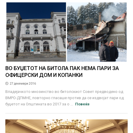
ВО БУЏЕТОТ НА БИТОЛА ПАК НЕМА ПАРИ ЗА
ОФИЦЕРСКИ ДОМ И КОПАНКИ
27 декември 2016
Владејачкото мнозинство во битолскиот Совет предводено од
ВМРО-ДПМНЕ, повторно гласаше против да се издвојат пари од
буџетот на Општината во 2017 за о ...
Повеќе