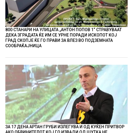
800 СТАНАРИ НА УЛИЦАТА „АНТОН ПОПОВ 1“ СТРАВУВААТ
ДЕКА ЗГРАДАТА ЌЕ ИМ СЕ УРНЕ ПОРАДИ ИСКОПОТ КОЈ
ГРАД СКОПЈЕ ЌЕ ГО ПРАВИ ЗА ВЛЕЗ ВО ПОДЗЕМНАТА
СООБРАЌАЈНИЦА
ЗА 17 ДЕНА АРТАН ГРУБИ ИЗЛЕГУВА И ОД КУЌЕН ПРИТВОР
АКО ОБВИНИТЕЛОТ КОЈ ГО ИЗВАДИ ОД ШУТКА НЕ