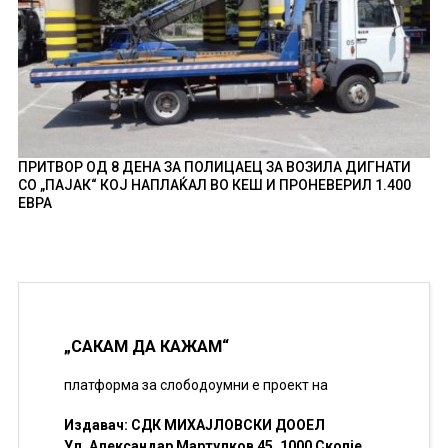
ПРИТВОР ОД 8 ДЕНА ЗА ПОЛИЦАЕЦ ЗА ВОЗИЛА ДИГНАТИ
СО „ПАЈАК“ КОЈ НАПЛАЌАЛ ВО КЕШ И ПРОНЕВЕРИЛ 1.400
ЕВРА
„САКАМ ДА КАЖАМ“
платформа за слободоумни е проект на
Издавач: СДК МИХАЈЛОВСКИ ДООЕЛ
Ул. Александар Мартулков 45, 1000 Скопје