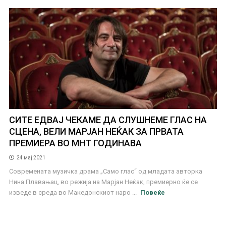
СИТЕ ЕДВАЈ ЧЕКАМЕ ДА СЛУШНЕМЕ ГЛАС НА
СЦЕНА, ВЕЛИ МАРЈАН НЕЌАК ЗА ПРВАТА
ПРЕМИЕРА ВО МНТ ГОДИНАВА
24 мај 2021
Современата музичка драма „Само глас“ од младата авторка
Нина Плавањац, во режија на Марјан Неќак, премиерно ќе се
изведе в среда во Македонскиот наро ...
Повеќе