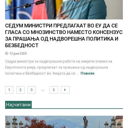
СЕДУМ МИНИСТРИ ПРЕДЛАГААТ ВО ЕУ ДА СЕ
ГЛАСА СО МНОЗИНСТВО НАМЕСТО КОНСЕНЗУС
ЗА ПРАШАЊА ОД НАДВОРЕШНА ПОЛИТИКА И
БЕЗБЕДНОСТ
12 јуни 2023
Седум министри за надворешни работи на земјите-членки на
Европската унија, предлагаат за прашања од надворешна
политика и безбедност во Унијата да се ...
Повеќе
…
1
2
3
5
Најчитани