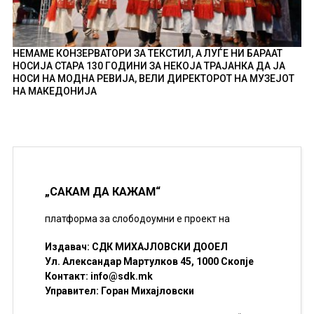
НЕМАМЕ КОНЗЕРВАТОРИ ЗА ТЕКСТИЛ, А ЛУЃЕ НИ БАРААТ
НОСИЈА СТАРА 130 ГОДИНИ ЗА НЕКОЈА ТРАЈАНКА ДА ЈА
НОСИ НА МОДНА РЕВИЈА, ВЕЛИ ДИРЕКТОРОТ НА МУЗЕЈОТ
НА МАКЕДОНИЈА
„САКАМ ДА КАЖАМ“
платформа за слободоумни е проект на
Издавач: СДК МИХАЈЛОВСКИ ДООЕЛ
Ул. Александар Мартулков 45, 1000 Скопје
Контакт:
info@sdk.mk
Управител: Горан Михајловски