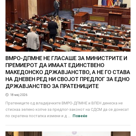
ВМРО-ДПМНЕ НЕ ГЛАСАШЕ ЗА МИНИСТРИТЕ И
ПРЕМИЕРОТ ДА ИМААТ ЕДИНСТВЕНО
МАКЕДОНСКО ДРЖАВЈАНСТВО, А НЕ ГО СТАВА
НА ДНЕВЕН РЕД НИ СВОЈОТ ПРЕДЛОГ ЗА ЕДНО
ДРЖАВЈАНСТВО ЗА ПРАТЕНИЦИТЕ
18 мај 2026
Пратениците од владејачките ВМРО-ДПМНЕ и ВЛЕН денеска не
стиснаа зелено копче за предлог-законот на СДСМ да се донесат
по скратена постапка измени и д ...
Повеќе