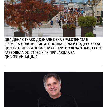
ДВА ДЕНА ОТКАКО ДОЗНАЛЕ ДЕКА ВРАБОТЕНАТА Е
БРЕМЕНА, СОПСТВЕНИЦИТЕ ПОЧНАЛЕ ДА Ѝ ПОДНЕСУВААТ
ДИСЦИПЛИНСКИ ОПОМЕНИ СО ПРИТИСОК ЗА ОТКАЗ, ТАА СЕ
РАЗБОЛЕЛА ОД СТРЕС И ГИ ПРИЈАВИЛА ЗА
ДИСКРИМИНАЦИЈА