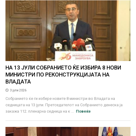
НА 13 ЈУЛИ СОБРАНИЕТО ЌЕ ИЗБИРА 8 НОВИ
МИНИСТРИ ПО РЕКОНСТРУКЦИЈАТА НА
ВЛАДАТА
3 јули 2026
Собранието ќе ги избере новите 8 министри во Владата на
седницата на 13 јули. Претседателот на Собранието денеска ја
закажа 112. пленарна седница на к ...
Повеќе