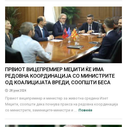
ПРВИОТ ВИЦЕПРЕМИЕР МЕЏИТИ ЌЕ ИМА
РЕДОВНА КООРДИНАЦИЈА СО МИНИСТРИТЕ
ОД КОАЛИЦИЈАТА ВРЕДИ, СООПШТИ БЕСА
28 јуни 2024
Првиот вицепремиер и министер за животна средина Изет
Меџити, соопшти дека почнува пракса на редовна координација
со министрите, замениците-министри и ...
Повеќе