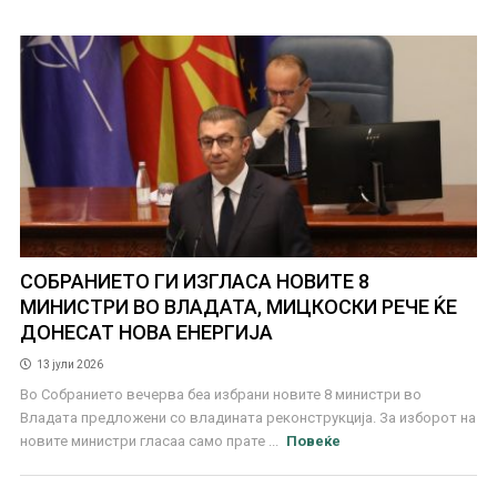
СОБРАНИЕТО ГИ ИЗГЛАСА НОВИТЕ 8
МИНИСТРИ ВО ВЛАДАТА, МИЦКОСКИ РЕЧЕ ЌЕ
ДОНЕСАТ НОВА ЕНЕРГИЈА
13 јули 2026
Во Собранието вечерва беа избрани новите 8 министри во
Владата предложени со владината реконструкција. За изборот на
новите министри гласаа само прате ...
Повеќе