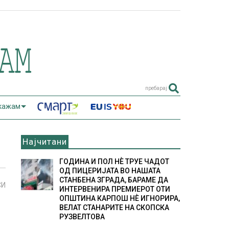
пребарај
 кажам
Најчитани
ГОДИНА И ПОЛ НÈ ТРУЕ ЧАДОТ
ОД ПИЦЕРИЈАТА ВО НАШАТА
СТАНБЕНА ЗГРАДА, БАРАМЕ ДА
СИ
ИНТЕРВЕНИРА ПРЕМИЕРОТ ОТИ
ОПШТИНА КАРПОШ НÈ ИГНОРИРА,
ВЕЛАТ СТАНАРИТЕ НА СКОПСКА
РУЗВЕЛТОВА