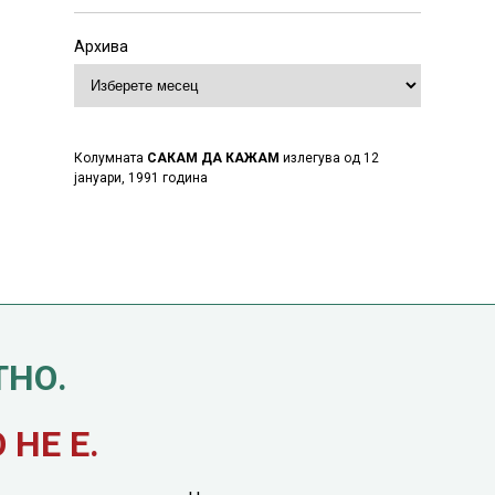
Архива
Колумната
САКАМ ДА КАЖАМ
излегува од 12
јануари, 1991 година
ТНО.
НЕ Е.