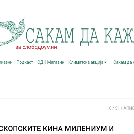
иказни
Подкаст
СДК Магазин
Климатска акција
Сакам да
10
/ 51 НАПИ
СКОПСКИТЕ КИНА МИЛЕНИУМ И