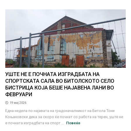
УШТЕ НЕ Е ПОЧНАТА ИЗГРАДБАТА НА
СПОРТСКАТА САЛА ВО БИТОЛСКОТО СЕЛО
БИСТРИЦА КОЈА БЕШЕ НАЈАВЕНА ЛАНИ ВО
ФЕВРУАРИ
19 мај 2026
Една недела по најавата на градоначалникот на Битола Тони
Коњановски дека за скоро ќе почнат со работа на терен, уште не
е почната изградбата на спорт ...
Повеќе