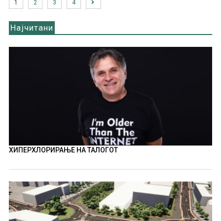
1
2
3
4
Најчитани
ХИПЕРХЛОРИРАЊЕ НА ТАЛОГОТ