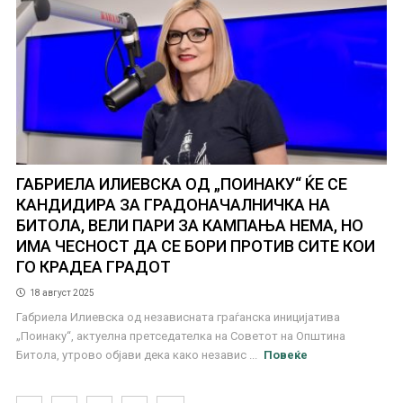
ГАБРИЕЛА ИЛИЕВСКА ОД „ПОИНАКУ“ ЌЕ СЕ
КАНДИДИРА ЗА ГРАДОНАЧАЛНИЧКА НА
БИТОЛА, ВЕЛИ ПАРИ ЗА КАМПАЊА НЕМА, НО
ИМА ЧЕСНОСТ ДА СЕ БОРИ ПРОТИВ СИТЕ КОИ
ГО КРАДЕА ГРАДОТ
18 август 2025
Габриела Илиевска од независната граѓанска иницијатива
„Поинаку“, актуелна претседателка на Советот на Општина
Битола, утрово објави дека како независ ...
Повеќе