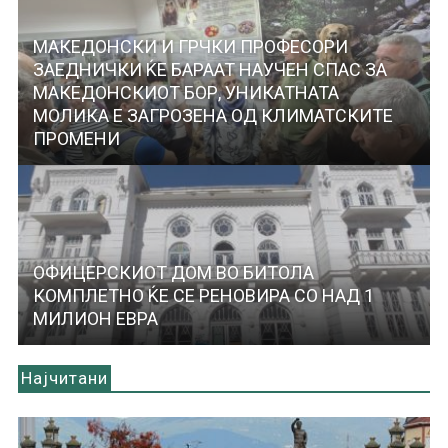
МАКЕДОНСКИ И ГРЧКИ ПРОФЕСОРИ
ЗАЕДНИЧКИ ЌЕ БАРААТ НАУЧЕН СПАС ЗА
МАКЕДОНСКИОТ БОР, УНИКАТНАТА
МОЛИКА Е ЗАГРОЗЕНА ОД КЛИМАТСКИТЕ
ПРОМЕНИ
ОФИЦЕРСКИОТ ДОМ ВО БИТОЛА
КОМПЛЕТНО ЌЕ СЕ РЕНОВИРА СО НАД 1
МИЛИОН ЕВРА
Најчитани