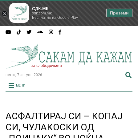
СДК.МК
Преземи
sdk.com.mk
Бесплатно на Google Play
петок, 7 август, 2026
МЕНИ
АСФАЛТИРАЈ СИ – КОПАЈ
СИ, ЧУЛАКОСКИ ОД