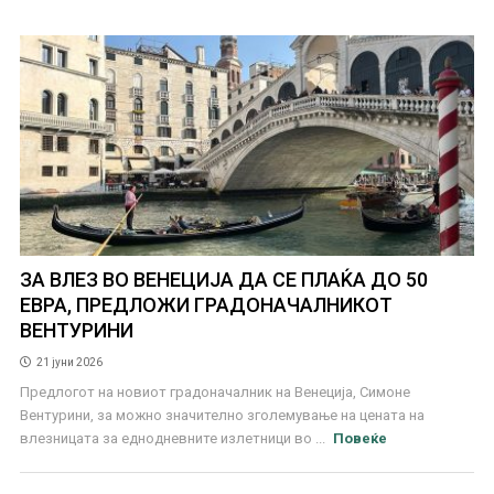
ЗА ВЛЕЗ ВО ВЕНЕЦИЈА ДА СЕ ПЛАЌА ДО 50
ЕВРА, ПРЕДЛОЖИ ГРАДОНАЧАЛНИКОТ
ВЕНТУРИНИ
21 јуни 2026
Предлогот на новиот градоначалник на Венеција, Симоне
Вентурини, за можно значително зголемување на цената на
влезницата за еднодневните излетници во ...
Повеќе