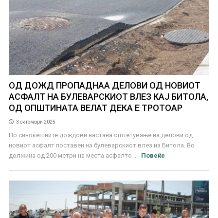
ОД ДОЖД ПРОПАДНАА ДЕЛОВИ ОД НОВИОТ
АСФАЛТ НА БУЛЕВАРСКИОТ ВЛЕЗ КАЈ БИТОЛА,
ОД ОПШТИНАТА ВЕЛАТ ДЕКА Е ТРОТОАР
3 октомври 2025
По синоќешните дождови настана оштетување на делови од
новиот асфалт поставен на булеварскиот влез на Битола. Во
должина од 200 метри на места асфалто ...
Повеќе