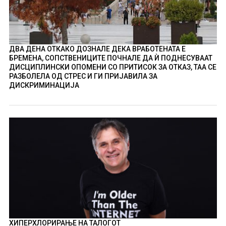
ДВА ДЕНА ОТКАКО ДОЗНАЛЕ ДЕКА ВРАБОТЕНАТА Е
БРЕМЕНА, СОПСТВЕНИЦИТЕ ПОЧНАЛЕ ДА Ѝ ПОДНЕСУВААТ
ДИСЦИПЛИНСКИ ОПОМЕНИ СО ПРИТИСОК ЗА ОТКАЗ, ТАА СЕ
РАЗБОЛЕЛА ОД СТРЕС И ГИ ПРИЈАВИЛА ЗА
ДИСКРИМИНАЦИЈА
ХИПЕРХЛОРИРАЊЕ НА ТАЛОГОТ