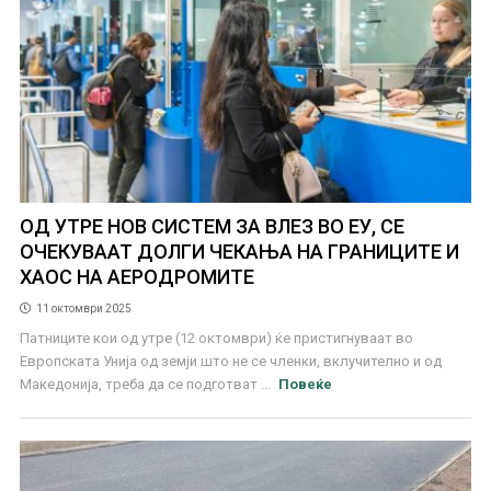
ОД УТРЕ НОВ СИСТЕМ ЗА ВЛЕЗ ВО ЕУ, СЕ
ОЧЕКУВААТ ДОЛГИ ЧЕКАЊА НА ГРАНИЦИТЕ И
ХАОС НА АЕРОДРОМИТЕ
11 октомври 2025
Патниците кои од утре (12 октомври) ќе пристигнуваат во
Европската Унија од земји што не се членки, вклучително и од
Македонија, треба да се подготват ...
Повеќе