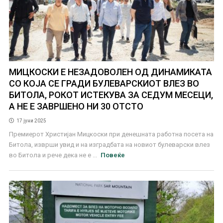
МИЦКОСКИ Е НЕЗАДОВОЛЕН ОД ДИНАМИКАТА
СО КОЈА СЕ ГРАДИ БУЛЕВАРСКИОТ ВЛЕЗ ВО
БИТОЛА, РОКОТ ИСТЕКУВА ЗА СЕДУМ МЕСЕЦИ,
А НЕ Е ЗАВРШЕНО НИ 30 ОТСТО
17 јуни 2025
Премиерот Христијан Мицкоски при денешната работна посета на
Битола, изврши увид и на изградбата на новиот булеварски влез
во Битола и рече дека не е ...
Повеќе