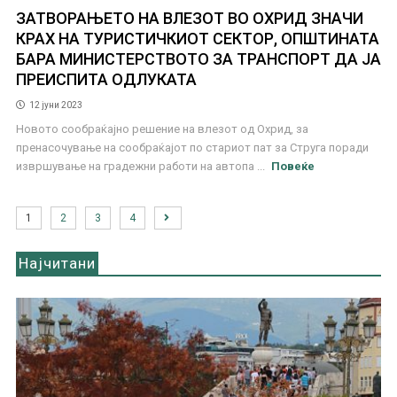
ЗАТВОРАЊЕТО НА ВЛЕЗОТ ВО ОХРИД ЗНАЧИ
КРАХ НА ТУРИСТИЧКИОТ СЕКТОР, ОПШТИНАТА
БАРА МИНИСТЕРСТВОТО ЗА ТРАНСПОРТ ДА ЈА
ПРЕИСПИТА ОДЛУКАТА
12 јуни 2023
Новото сообраќајно решение на влезот од Охрид, за
пренасочување на сообраќајот по стариот пат за Струга поради
извршување на градежни работи на автопа ...
Повеќе
1
2
3
4
Најчитани