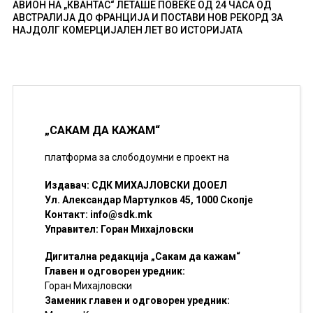
АВИОН НА „КВАНТАС“ ЛЕТАШЕ ПОВЕЌЕ ОД 24 ЧАСА ОД
АВСТРАЛИЈА ДО ФРАНЦИЈА И ПОСТАВИ НОВ РЕКОРД ЗА
НАЈДОЛГ КОМЕРЦИЈАЛЕН ЛЕТ ВО ИСТОРИЈАТА
„САКАМ ДА КАЖАМ“
платформа за слободоумни е проект на
Издавач: СДК МИХАЈЛОВСКИ ДООЕЛ
Ул. Александар Мартулков 45, 1000 Скопје
Контакт:
info@sdk.mk
Управител: Горан Михајловски
Дигитална редакција „Сакам да кажам“
Главен и одговорен уредник:
Горан Михајловски
Заменик главен и одговорен уредник: