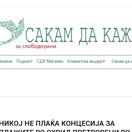
иказни
Подкаст
СДК Магазин
Климатска акција
Сакам да
НИКОЈ НЕ ПЛАЌА КОНЦЕСИЈА ЗА