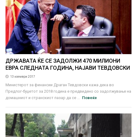
ДРЖАВАТА ЌЕ СЕ ЗАДОЛЖИ 470 МИЛИОНИ
ЕВРА СЛЕДНАТА ГОДИНА, НАЈАВИ ТЕВДОВСКИ
13 ноември 2017
Министерот за финансии Драган Тевдовски кажа дека во
Предлог-буџетот за 2018 година е предвидено со задолжување на
домашниот и странскиот пазар да се ...
Повеќе