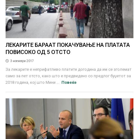
ЛЕКАРИТЕ БАРААТ ПОКАЧУВАЊЕ НА ПЛАТАТА
ПОВИСОКО ОД 5 ОТСТО
3 ноември 2017
За лекарите е неприфатливо платите догодина да им се зголемат
само за пет отсто, како што е предвидено со предлог буџетот за
2018 година, кој што Мини ...
Повеќе