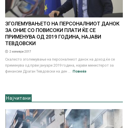
ЗГОЛЕМУВАЊЕТО НА ПЕРСОНАЛНИОТ ДАНОК
ЗА ОНИЕ СО ПОВИСОКИ ПЛАТИ ЌЕ СЕ
ПРИМЕНУВА ОД 2019 ГОДИНА, НАЈАВИ
ТЕВДОВСКИ
2 ноември 2017
Скалесто зголемување на персоналниот данок на доход ќе се
применува од први јануари 2019 година, најави министерот за
финансии Драган Тевдовски на ден ...
Повеќе
Најчитани