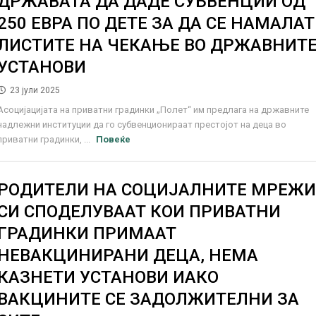
ДРЖАВАТА ДА ДАДЕ СУБВЕНЦИИ ОД
250 ЕВРА ПО ДЕТЕ ЗА ДА СЕ НАМАЛАТ
ЛИСТИТЕ НА ЧЕКАЊЕ ВО ДРЖАВНИТ
УСТАНОВИ
23 јули 2025
Асоцијацијата на приватни градинки „Полет“ им предлага на државните
надлежни институции да го субвенционираат престојот на деца во
приватни градинки, ...
Повеќе
РОДИТЕЛИ НА СОЦИЈАЛНИТЕ МРЕЖ
СИ СПОДЕЛУВААТ КОИ ПРИВАТНИ
ГРАДИНКИ ПРИМААТ
НЕВАКЦИНИРАНИ ДЕЦА, НЕМА
КАЗНЕТИ УСТАНОВИ ИАКО
ВАКЦИНИТЕ СЕ ЗАДОЛЖИТЕЛНИ ЗА