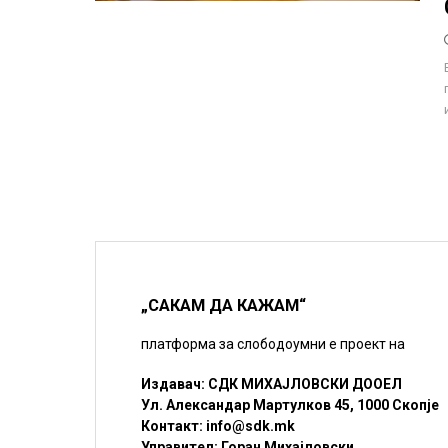
„САКАМ ДА КАЖАМ“
платформа за слободоумни е проект на
Издавач: СДК МИХАЈЛОВСКИ ДООЕЛ
Ул. Александар Мартулков 45, 1000 Скопје
Контакт:
info@sdk.mk
Управител: Горан Михајловски