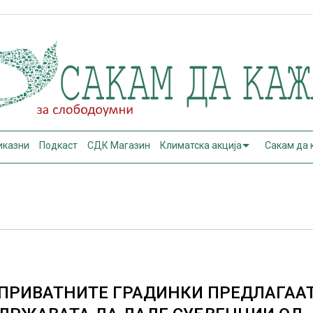
иказни
Подкаст
СДК Магазин
Климатска акција
Сакам да
ПРИВАТНИТЕ ГРАДИНКИ ПРЕДЛАГАА