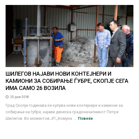
ШИЛЕГОВ НАЈАВИ НОВИ КОНТЕЈНЕРИ И
КАМИОНИ ЗА СОБИРАЊЕ ЃУБРЕ, СКОПЈЕ СЕГА
ИМА САМО 26 ВОЗИЛА
25 јуни 2018
Град Скопје годинава ќе купува нови контејнери и камиони за
собирање на ѓубре, најави денеска градоначалникот Петре
Шилегов. Во моментов ЈП „Комуна ...
Повеќе