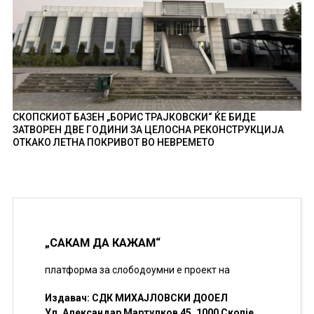
СКОПСКИОТ БАЗЕН „БОРИС ТРАЈКОВСКИ“ ЌЕ БИДЕ
ЗАТВОРЕН ДВЕ ГОДИНИ ЗА ЦЕЛОСНА РЕКОНСТРУКЦИЈА
ОТКАКО ЛЕТНА ПОКРИВОТ ВО НЕВРЕМЕТО
„САКАМ ДА КАЖАМ“
платформа за слободоумни е проект на
Издавач: СДК МИХАЈЛОВСКИ ДООЕЛ
Ул. Александар Мартулков 45, 1000 Скопје