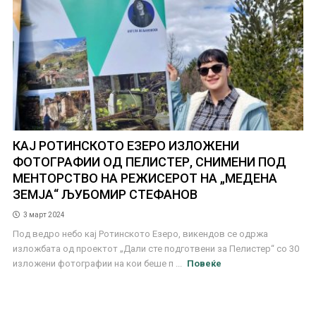
КАЈ РОТИНСКОТО ЕЗЕРО ИЗЛОЖЕНИ
ФОТОГРАФИИ ОД ПЕЛИСТЕР, СНИМЕНИ ПОД
МЕНТОРСТВО НА РЕЖИСЕРОТ НА „МЕДЕНА
ЗЕМЈА“ ЉУБОМИР СТЕФАНОВ
3 март 2024
Под ведро небо кај Ротинското Езеро, викендов се одржа
изложбата од проектот „Дали сте подготвени за Пелистер“ со 30
изложени фотографии на кои беше п ...
Повеќе