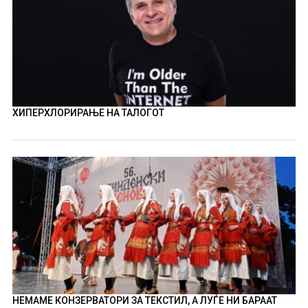
ХИПЕРХЛОРИРАЊЕ НА ТАЛОГОТ
НЕМАМЕ КОНЗЕРВАТОРИ ЗА ТЕКСТИЛ, А ЛУЃЕ НИ БАРААТ