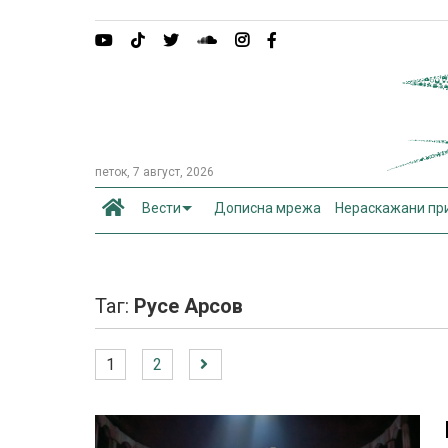
петок, 7 август, 2026
Вести
Дописна мрежа
Нераскажани пр
Таг:
Русе Арсов
1
2