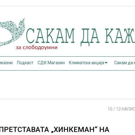
иказни
Подкаст
СДК Магазин
Климатска акција
Сакам да
10
/ 12 НАПИ
ПРЕТСТАВАТА „ХИНКЕМАН“ НА