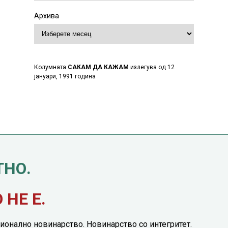
Архива
Колумната
САКАМ ДА КАЖАМ
излегува од 12
јануари, 1991 година
ТНО.
НЕ Е.
ионално новинарство. Новинарство со интегритет.