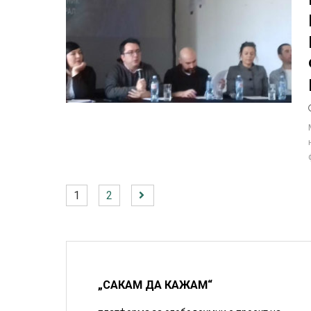
1
2
„САКАМ ДА КАЖАМ“