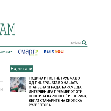
пребарај
 кажам
Најчитани
ГОДИНА И ПОЛ НÈ ТРУЕ ЧАДОТ
ОД ПИЦЕРИЈАТА ВО НАШАТА
СТАНБЕНА ЗГРАДА, БАРАМЕ ДА
СИ
ИНТЕРВЕНИРА ПРЕМИЕРОТ ОТИ
ОПШТИНА КАРПОШ НÈ ИГНОРИРА,
ВЕЛАТ СТАНАРИТЕ НА СКОПСКА
РУЗВЕЛТОВА