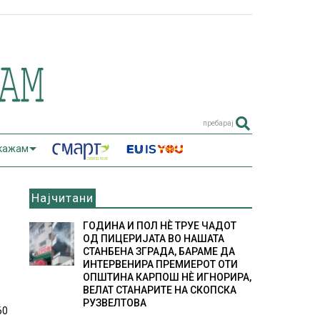
пребарај
 кажам
Најчитани
ГОДИНА И ПОЛ НÈ ТРУЕ ЧАДОТ
ОД ПИЦЕРИЈАТА ВО НАШАТА
СТАНБЕНА ЗГРАДА, БАРАМЕ ДА
ИНТЕРВЕНИРА ПРЕМИЕРОТ ОТИ
ОПШТИНА КАРПОШ НÈ ИГНОРИРА,
ВЕЛАТ СТАНАРИТЕ НА СКОПСКА
РУЗВЕЛТОВА
60