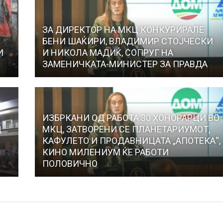
ЗА ДИРЕКТОР НА МКЦ КОНКУРИРАЛЕ
БЕНИ ШАЌИРИ, ВЛАДИМИР СТОЈЧЕСКИ
И
И НИКОЛА МАДИЌ, СОПРУГ НА
ЗАМЕНИЧКАТА-МИНИСТЕР ЗА ПРАВДА
ИЗБРКАНИ ОД РАБОТА 30 ХОНОРАРЦИ ВО
Д
МКЦ, ЗАТВОРЕНИ СЕ ПЛАНЕТАРИУМОТ,
КАФУЛЕТО И ПРОДАВНИЦАТА „АПОТЕКА“,
КИНО МИЛЕНИУМ ЌЕ РАБОТИ
ПОЛОВИЧНО