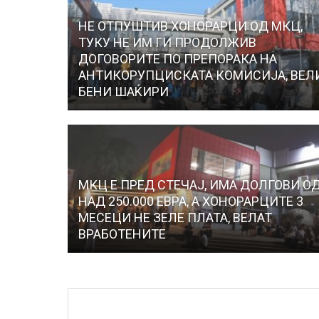
НЕ ОТПУШТИВ ХОНОРАРЦИ ОД МКЦ,
ТУКУ НЕ ИМ ГИ ПРОДОЛЖИВ
ДОГОВОРИТЕ ПО ПРЕПОРАКА НА
АНТИКОРУПЦИСКАТА КОМИСИЈА, ВЕЛ
БЕНИ ШАЌИРИ
МКЦ Е ПРЕД СТЕЧАЈ, ИМА ДОЛГОВИ О
НАД 250.000 ЕВРА, А ХОНОРАРЦИТЕ 3
МЕСЕЦИ НЕ ЗЕЛЕ ПЛАТА, ВЕЛАТ
ВРАБОТЕНИТЕ