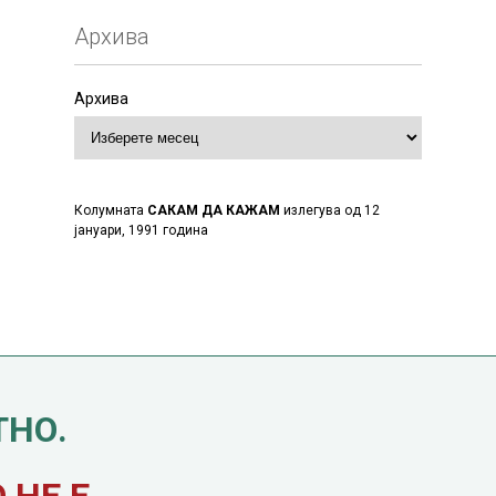
Архива
Архива
Колумната
САКАМ ДА КАЖАМ
излегува од 12
јануари, 1991 година
ТНО.
НЕ Е.