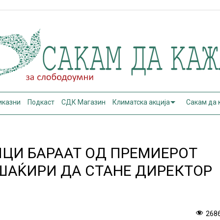
иказни
Подкаст
СДК Магазин
Климатска акција
Сакам да
ИЦИ БАРААТ ОД ПРЕМИЕРОТ
 ШАЌИРИ ДА СТАНЕ ДИРЕКТОР
268