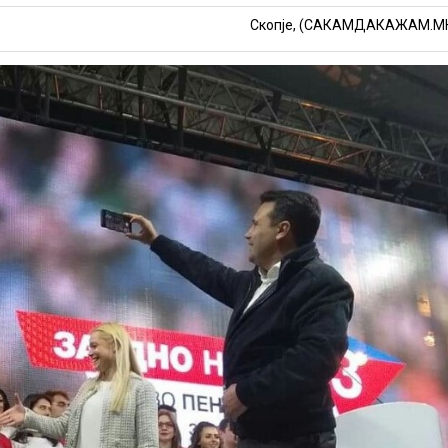
Скопје, (САКАМДАКАЖАМ.М