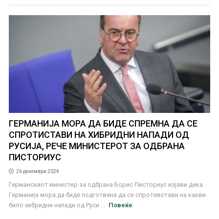
ГЕРМАНИЈА МОРА ДА БИДЕ СПРЕМНА ДА СЕ
СПРОТИСТАВИ НА ХИБРИДНИ НАПАДИ ОД
РУСИЈА, РЕЧЕ МИНИСТЕРОТ ЗА ОДБРАНА
ПИСТОРИУС
26 декември 2024
Германскиот министер за одбрана Борис Писториус изјави дека
Германија мора да биде подготвена да се спротивстави на какви
било хибридни напади од Руси ...
Повеќе