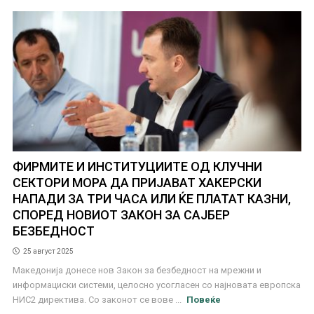
ФИРМИТЕ И ИНСТИТУЦИИТЕ ОД КЛУЧНИ
СЕКТОРИ МОРА ДА ПРИЈАВАТ ХАКЕРСКИ
НАПАДИ ЗА ТРИ ЧАСА ИЛИ ЌЕ ПЛАТАТ КАЗНИ,
СПОРЕД НОВИОТ ЗАКОН ЗА САЈБЕР
БЕЗБЕДНОСТ
25 август 2025
Македонија донесе нов Закон за безбедност на мрежни и
информациски системи, целосно усогласен со најновата европска
НИС2 директива. Со законот се вове ...
Повеќе