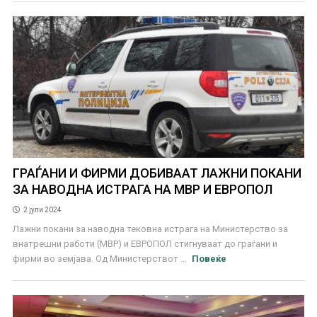
ГРАЃАНИ И ФИРМИ ДОБИВААТ ЛАЖНИ ПОКАНИ
ЗА НАВОДНА ИСТРАГА НА МВР И ЕВРОПОЛ
2 јули 2024
Лажни покани за наводна тековна истрага на Министерство за
внатрешни работи (МВР) и ЕВРОПОЛ стигнуваат до граѓани и
фирми во земјава. Од Министерствот ...
Повеќе