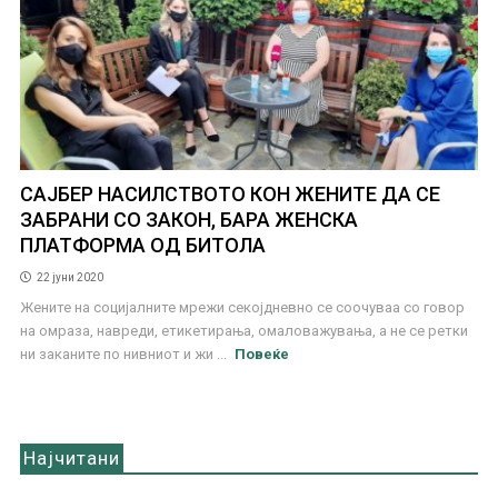
САЈБЕР НАСИЛСТВОТО КОН ЖЕНИТЕ ДА СЕ
ЗАБРАНИ СО ЗАКОН, БАРА ЖЕНСКА
ПЛАТФОРМА ОД БИТОЛА
22 јуни 2020
Жените на социјалните мрежи секојдневно се соочуваа со говор
на омраза, навреди, етикетирања, омаловажувања, а не се ретки
ни заканите по нивниот и жи ...
Повеќе
Најчитани