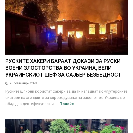
РУСКИТЕ ХАКЕРИ БАРААТ ДОКАЗИ ЗА РУСКИ
ВОЕНИ ЗЛОСТОРСТВА ВО УКРАИНА, ВЕЛИ
УКРАИНСКИОТ ШЕФ ЗА САЈБЕР БЕЗБЕДНОСТ
23 септември 2023
Руските шпиони користат хакери за да ги нападнат компјутерските
системи на агенциите за спроведување на законот во Украина во
обид да идентификуваат и ...
Повеќе