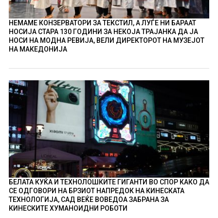
НЕМАМЕ КОНЗЕРВАТОРИ ЗА ТЕКСТИЛ, А ЛУЃЕ НИ БАРААТ
НОСИЈА СТАРА 130 ГОДИНИ ЗА НЕКОЈА ТРАЈАНКА ДА ЈА
НОСИ НА МОДНА РЕВИЈА, ВЕЛИ ДИРЕКТОРОТ НА МУЗЕЈОТ
НА МАКЕДОНИЈА
БЕЛАТА КУЌА И ТЕХНОЛОШКИТЕ ГИГАНТИ ВО СПОР КАКО ДА
СЕ ОДГОВОРИ НА БРЗИОТ НАПРЕДОК НА КИНЕСКАТА
ТЕХНОЛОГИЈА, САД ВЕЌЕ ВОВЕДОА ЗАБРАНА ЗА
КИНЕСКИТЕ ХУМАНОИДНИ РОБОТИ