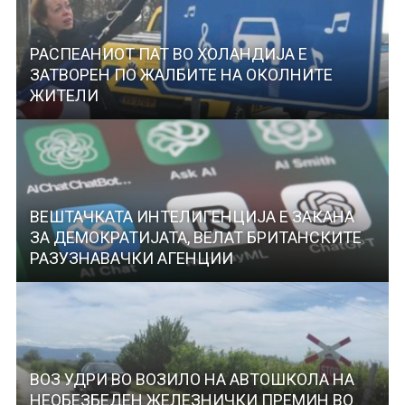
РАСПЕАНИОТ ПАТ ВО ХОЛАНДИЈА Е
ЗАТВОРЕН ПО ЖАЛБИТЕ НА ОКОЛНИТЕ
ЖИТЕЛИ
ВЕШТАЧКАТА ИНТЕЛИГЕНЦИЈА Е ЗАКАНА
ЗА ДЕМОКРАТИЈАТА, ВЕЛАТ БРИТАНСКИТЕ
РАЗУЗНАВАЧКИ АГЕНЦИИ
ВОЗ УДРИ ВО ВОЗИЛО НА АВТОШКОЛА НА
НЕОБЕЗБЕДЕН ЖЕЛЕЗНИЧКИ ПРЕМИН ВО