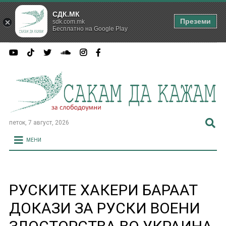
СДК.МК
Преземи
sdk.com.mk
Бесплатно на Google Play
петок, 7 август, 2026
МЕНИ
РУСКИТЕ ХАКЕРИ БАРААТ
ДОКАЗИ ЗА РУСКИ ВОЕНИ