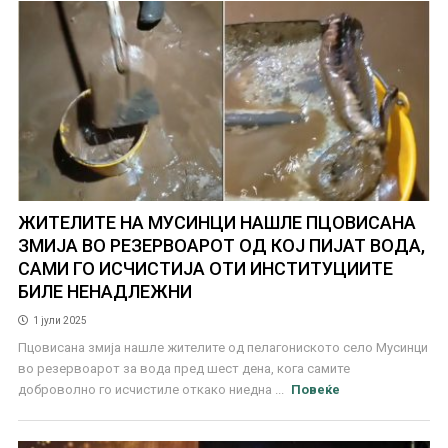
ЖИТЕЛИТЕ НА МУСИНЦИ НАШЛЕ ПЦОВИСАНА
ЗМИЈА ВО РЕЗЕРВОАРОТ ОД КОЈ ПИЈАТ ВОДА,
САМИ ГО ИСЧИСТИЈА ОТИ ИНСТИТУЦИИТЕ
БИЛЕ НЕНАДЛЕЖНИ
1 јули 2025
Пцовисана змија нашле жителите од пелагониското село Мусинци
во резервоарот за вода пред шест дена, кога самите
доброволно го исчистиле откако ниедна ...
Повеќе