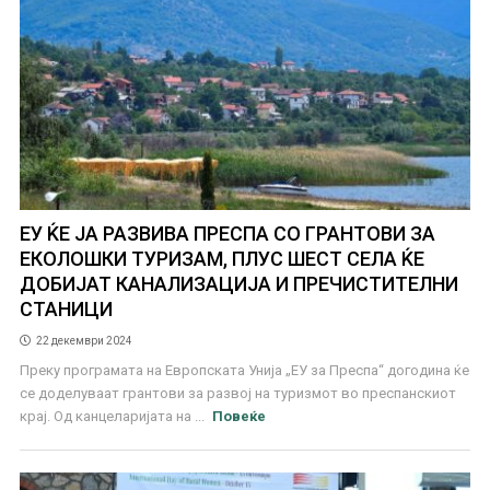
ЕУ ЌЕ ЈА РАЗВИВА ПРЕСПА СО ГРАНТОВИ ЗА
ЕКОЛОШКИ ТУРИЗАМ, ПЛУС ШЕСТ СЕЛА ЌЕ
ДОБИЈАТ КАНАЛИЗАЦИЈА И ПРЕЧИСТИТЕЛНИ
СТАНИЦИ
22 декември 2024
Преку програмата на Европската Унија „ЕУ за Преспа“ догодина ќе
се доделуваат грантови за развој на туризмот во преспанскиот
крај. Од канцеларијата на ...
Повеќе