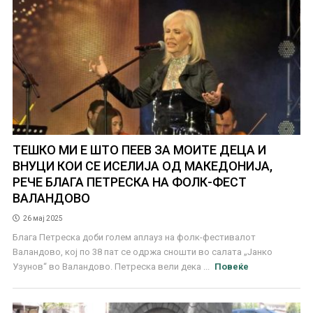
ТЕШКО МИ Е ШТО ПЕЕВ ЗА МОИТЕ ДЕЦА И
ВНУЦИ КОИ СЕ ИСЕЛИЈА ОД МАКЕДОНИЈА,
РЕЧЕ БЛАГА ПЕТРЕСКА НА ФОЛК-ФЕСТ
ВАЛАНДОВО
26 мај 2025
Блага Петреска доби голем аплауз на фолк-фестивалот
Валандово, кој по 38 пат се одржа сношти во салата „Јанко
Узунов“ во Валандово. Петреска вели дека ...
Повеќе