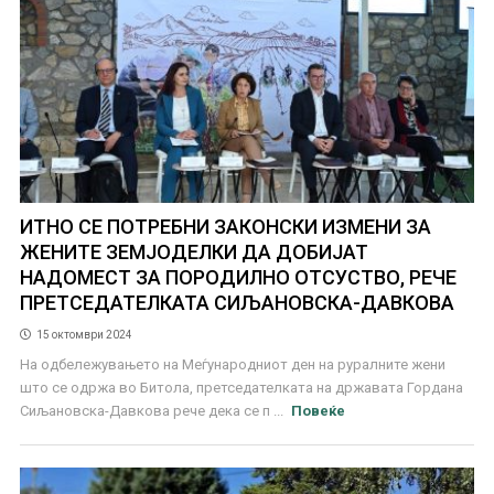
ИТНО СЕ ПОТРЕБНИ ЗАКОНСКИ ИЗМЕНИ ЗА
ЖЕНИТЕ ЗЕМЈОДЕЛКИ ДА ДОБИЈАТ
НАДОМЕСТ ЗА ПОРОДИЛНО ОТСУСТВО, РЕЧЕ
ПРЕТСЕДАТЕЛКАТА СИЉАНОВСКА-ДАВКОВА
15 октомври 2024
На одбележувањето на Меѓународниот ден на руралните жени
што се одржа во Битола, претседателката на државата Гордана
Сиљановска-Давкова рече дека се п ...
Повеќе