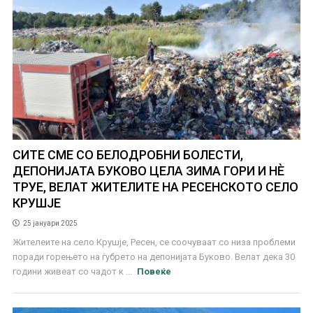
СИТЕ СМЕ СО БЕЛOДРОБНИ БОЛЕСТИ,
ДЕПОНИЈАТА БУКОВО ЦЕЛА ЗИМА ГОРИ И НЀ
ТРУЕ, ВЕЛАТ ЖИТЕЛИТЕ НА РЕСЕНСКОТО СЕЛО
КРУШЈЕ
25 јануари 2025
Жителеите на село Крушје, Ресен, се соочуваат со низа проблеми
поради горењето на ѓубрето на депонијата Буково. Велат дека 30
години живеат со чадот к ...
Повеќе