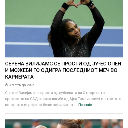
СЕРЕНА ВИЛИЈАМС СЕ ПРОСТИ ОД ЈУ-ЕС ОПЕН
И МОЖЕБИ ГО ОДИГРА ПОСЛЕДНИОТ МЕЧ ВО
КАРИЕРАТА
3 септември 2022
Серена Вилијамс се прости од публиката на Отвореното
првенство на САД откако изгуби од Ајла Томљановиќ во третото
коло, што веројатно беше нејзиниот п ...
Повеќе