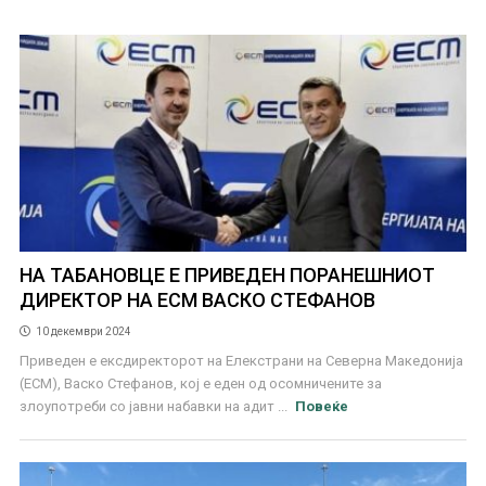
НА ТАБАНОВЦЕ Е ПРИВЕДЕН ПОРАНЕШНИОТ
ДИРЕКТОР НА ЕСМ ВАСКО СТЕФАНОВ
10 декември 2024
Приведен е ексдиректорот на Елекстрани на Северна Македонија
(ЕСМ), Васко Стефанов, кој е еден од осомничените за
злоупотреби со јавни набавки на адит ...
Повеќе