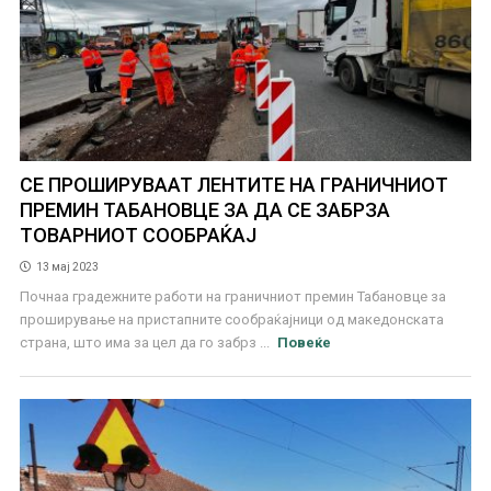
СЕ ПРОШИРУВААТ ЛЕНТИТЕ НА ГРАНИЧНИОТ
ПРЕМИН ТАБАНОВЦЕ ЗА ДА СЕ ЗАБРЗА
ТОВАРНИОТ СООБРАЌАЈ
13 мај 2023
Почнаа градежните работи на граничниот премин Табановце за
проширување на пристапните сообраќајници од македонската
страна, што има за цел да го забрз ...
Повеќе