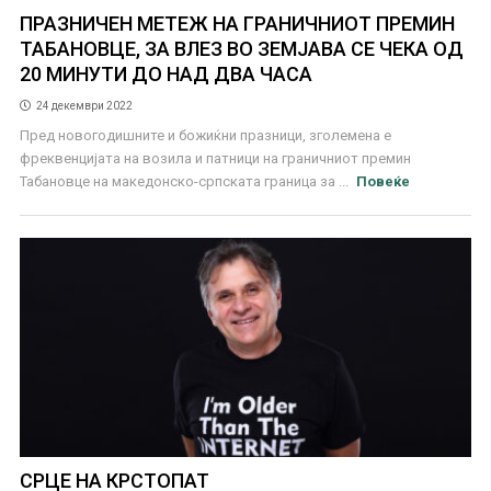
ПРАЗНИЧЕН МЕТЕЖ НА ГРАНИЧНИОТ ПРЕМИН
ТАБАНОВЦЕ, ЗА ВЛЕЗ ВО ЗЕМЈАВА СЕ ЧЕКА ОД
20 МИНУТИ ДО НАД ДВА ЧАСА
24 декември 2022
Пред новогодишните и божиќни празници, зголемена е
фреквенцијата на возила и патници на граничниот премин
Табановце на македонско-српската граница за ...
Повеќе
СРЦЕ НА КРСТОПАТ