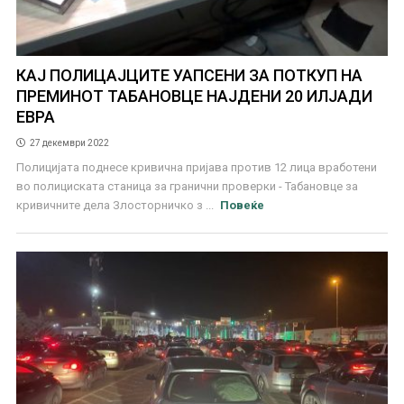
КАЈ ПОЛИЦАЈЦИТЕ УАПСЕНИ ЗА ПОТКУП НА
ПРЕМИНОТ ТАБАНОВЦЕ НАЈДЕНИ 20 ИЛЈАДИ
ЕВРА
27 декември 2022
Полицијата поднесе кривична пријава против 12 лица вработени
во полициската станица за гранични проверки - Табановце за
кривичните дела Злосторничко з ...
Повеќе