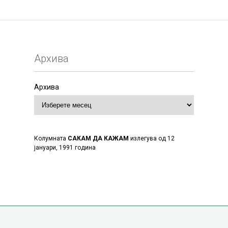
Архива
Архива
Колумната
САКАМ ДА КАЖАМ
излегува од 12
јануари, 1991 година