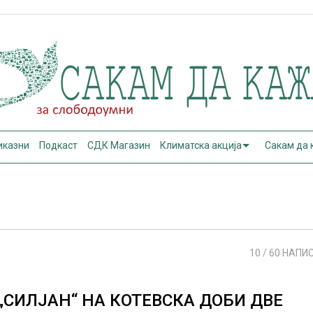
иказни
Подкаст
СДК Магазин
Климатска акција
Сакам да
10
/ 60 НАПИ
„СИЛЈАН“ НА КОТЕВСКА ДОБИ ДВЕ