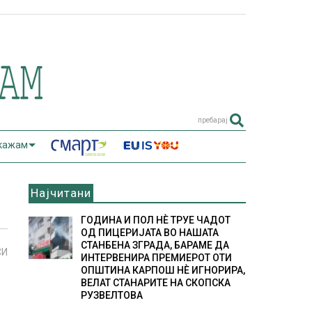
пребарај
 кажам
Најчитани
ГОДИНА И ПОЛ НÈ ТРУЕ ЧАДОТ
ОД ПИЦЕРИЈАТА ВО НАШАТА
СТАНБЕНА ЗГРАДА, БАРАМЕ ДА
СИ
ИНТЕРВЕНИРА ПРЕМИЕРОТ ОТИ
ОПШТИНА КАРПОШ НÈ ИГНОРИРА,
ВЕЛАТ СТАНАРИТЕ НА СКОПСКА
РУЗВЕЛТОВА