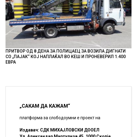
ПРИТВОР ОД 8 ДЕНА ЗА ПОЛИЦАЕЦ ЗА ВОЗИЛА ДИГНАТИ
СО „ПАЈАК“ КОЈ НАПЛАЌАЛ ВО КЕШ И ПРОНЕВЕРИЛ 1.400
ЕВРА
„САКАМ ДА КАЖАМ“
платформа за слободоумни е проект на
Издавач: СДК МИХАЈЛОВСКИ ДООЕЛ
Ул. Александар Мартулков 45, 1000 Скопје