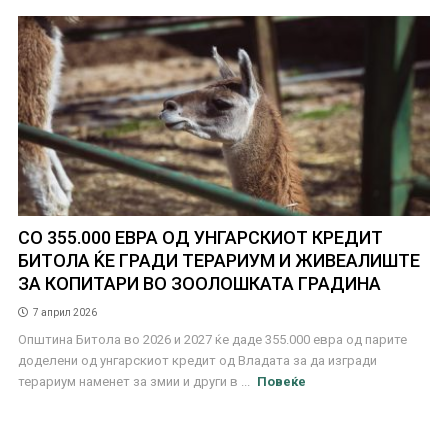
СО 355.000 ЕВРА ОД УНГАРСКИОТ КРЕДИТ
БИТОЛА ЌЕ ГРАДИ ТЕРАРИУМ И ЖИВЕАЛИШТЕ
ЗА КОПИТАРИ ВО ЗООЛОШКАТА ГРАДИНА
7 април 2026
Општина Битола во 2026 и 2027 ќе даде 355.000 евра од парите
доделени од унгарскиот кредит од Владата за да изгради
терариум наменет за змии и други в ...
Повеќе