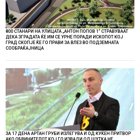
800 СТАНАРИ НА УЛИЦАТА „АНТОН ПОПОВ 1“ СТРАВУВААТ
ДЕКА ЗГРАДАТА ЌЕ ИМ СЕ УРНЕ ПОРАДИ ИСКОПОТ КОЈ
ГРАД СКОПЈЕ ЌЕ ГО ПРАВИ ЗА ВЛЕЗ ВО ПОДЗЕМНАТА
СООБРАЌАЈНИЦА
ЗА 17 ДЕНА АРТАН ГРУБИ ИЗЛЕГУВА И ОД КУЌЕН ПРИТВОР
АКО ОБВИНИТЕЛОТ КОЈ ГО ИЗВАДИ ОД ШУТКА НЕ