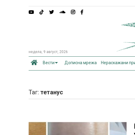
недела, 9 август, 2026
Вести
Дописна мрежа
Нераскажани пр
Таг:
тетанус