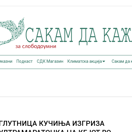
иказни
Подкаст
СДК Магазин
Климатска акција
Сакам да
ГЛУТНИЦА КУЧИЊА ИЗГРИЗА