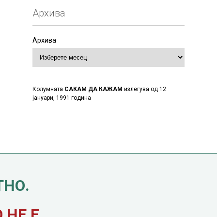
Архива
Архива
Колумната
САКАМ ДА КАЖАМ
излегува од 12
јануари, 1991 година
ТНО.
НЕ Е.