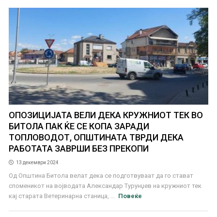
ОПОЗИЦИЈАТА ВЕЛИ ДЕКА КРУЖНИОТ ТЕК ВО
БИТОЛА ПАК ЌЕ СЕ КОПА ЗАРАДИ
ТОПЛОВОДОТ, ОПШТИНАТА ТВРДИ ДЕКА
РАБОТАТА ЗАВРШИ БЕЗ ПРЕКОПИ
13 декември 2024
Од Општина Битола велат дека се подготвуваат да го стават
споменикот на војводата Александар Турунџев на кружниот тек
кај старата Ветеринарна станица, ...
Повеќе