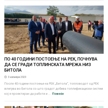
ПО 40 ГОДИНИ ПОСТОЕЊЕ НА РЕК, ПОЧНУВА
ДА СЕ ГРАДИ ТОПЛИНСКАТА МРЕЖА НИЗ
БИТОЛА
3 ноември 2023
После 40 години постоење на РЕК „Битола“, топловодот од РЕК
влегува во Битола со што градот добива топлификациски систем
кој е проектиран да работи и ...
Повеќе