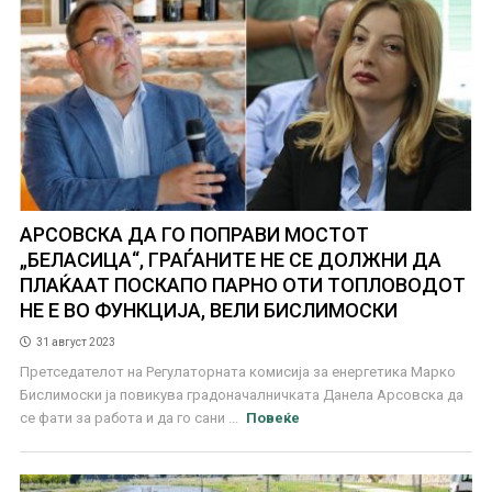
АРСОВСКА ДА ГО ПОПРАВИ МОСТОТ
„БЕЛАСИЦА“, ГРАЃАНИТЕ НЕ СЕ ДОЛЖНИ ДА
ПЛАЌААТ ПОСКАПО ПАРНО ОТИ ТОПЛОВОДОТ
НЕ Е ВО ФУНКЦИЈА, ВЕЛИ БИСЛИМОСКИ
31 август 2023
Претседателот на Регулаторната комисија за енергетика Марко
Бислимоски ја повикува градоначалничката Данела Арсовска да
се фати за работа и да го сани ...
Повеќе