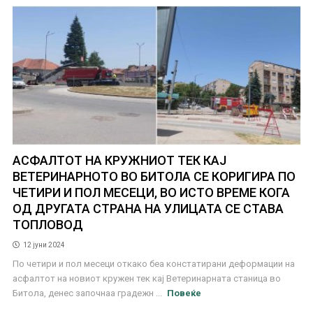
АСФАЛТОТ НА КРУЖНИОТ ТЕК КАЈ
ВЕТЕРИНАРНОТО ВО БИТОЛА СЕ КОРИГИРА ПО
ЧЕТИРИ И ПОЛ МЕСЕЦИ, ВО ИСТО ВРЕМЕ КОГА
ОД ДРУГАТА СТРАНА НА УЛИЦАТА СЕ СТАВА
ТОПЛОВОД
12 јуни 2024
По четири и пол месеци откако беа констатирани деформации на
асфалтот на новиот кружен тек кај Ветеринарната станица во
Битола, денес започнаа градежн ...
Повеќе