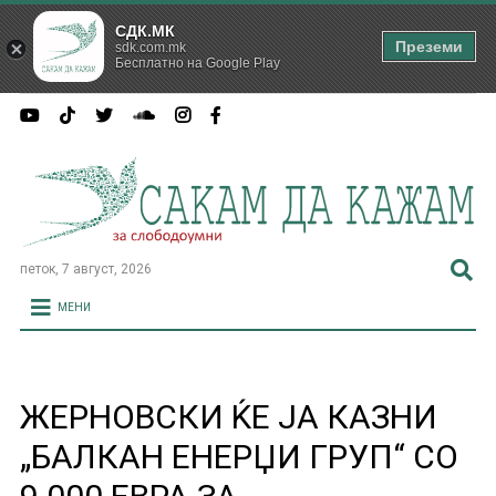
СДК.МК
Преземи
sdk.com.mk
Бесплатно на Google Play
петок, 7 август, 2026
МЕНИ
ЖЕРНОВСКИ ЌЕ ЈА КАЗНИ
„БАЛКАН ЕНЕРЏИ ГРУП“ СО