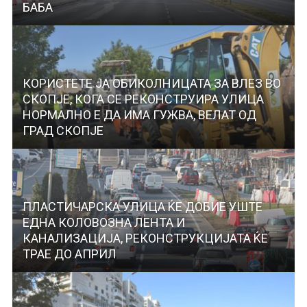
БАБА
КОРИСТЕТЕ ЈА ОБИКОЛНИЦАТА ЗА ВЛЕЗ ВО
СКОПЈЕ, КОГА СЕ РЕКОНСТРУИРА УЛИЦА
НОРМАЛНО Е ДА ИМА ГУЖВА, ВЕЛАТ ОД
ГРАД СКОПЈЕ
ПЛАСТИЧАРСКА УЛИЦА ЌЕ ДОБИЕ УШТЕ
ЕДНА КОЛОВОЗНА ЛЕНТА И
КАНАЛИЗАЦИЈА, РЕКОНСТРУКЦИЈАТА ЌЕ
ТРАЕ ДО АПРИЛ