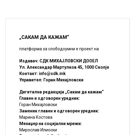
„САКАМ ДА КАЖАМ“
платформа за слободоумни е проект на
Издавач: СДК МИХАЈЛОВСКИ ДООЕЛ
Ул. Александар Мартулков 45, 1000 Скопје
Контакт:
info@sdk.mk
Управител: Горан Михајловски
Дигитална редакција „Сакам да кажам“
Главен и одговорен уредник:
Горан Михајловски
Заменик главен и одговорен уредник:
Марина Костова
Менаџер на социјални мрежи:
Мирослав Илиоски