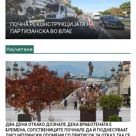
ПОЧНА РЕКОНСТРУКЦИЈАТА НА
ПАРТИЗАНСКА ВО ВЛАЕ
Најчитани
ДВА ДЕНА ОТКАКО ДОЗНАЛЕ ДЕКА ВРАБОТЕНАТА Е
БРЕМЕНА, СОПСТВЕНИЦИТЕ ПОЧНАЛЕ ДА Ѝ ПОДНЕСУВААТ
ДИСЦИПЛИНСКИ ОПОМЕНИ СО ПРИТИСОК ЗА ОТКАЗ, ТАА СЕ