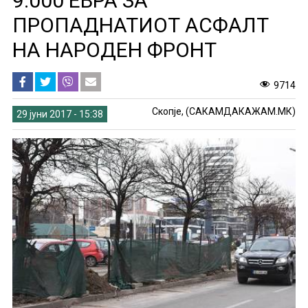
9.000 ЕВРА ЗА
ПРОПАДНАТИОТ АСФАЛТ
НА НАРОДЕН ФРОНТ
9714
Скопје, (САКАМДАКАЖАМ.МК)
29 јуни 2017 - 15:38