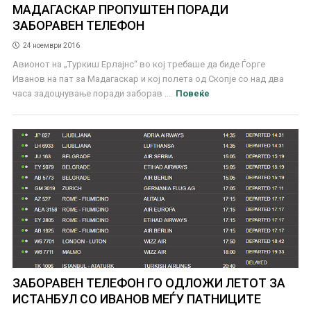
МАДАГАСКАР ПРОПУШТЕН ПОРАДИ
ЗАБОРАВЕН ТЕЛЕФОН
24 ноември 2016
Авионот на „Туркиш Ерлајнс“ во кој требаше да биде Ѓорге
Иванов на пат за Мадагаскар и кој полета од Скопје со над два
часа задоцнување поради заборав ...
Повеќе
ЗАБОРАВЕН ТЕЛЕФОН ГО ОДЛОЖИ ЛЕТОТ ЗА
ИСТАНБУЛ СО ИВАНОВ МЕЃУ ПАТНИЦИТЕ