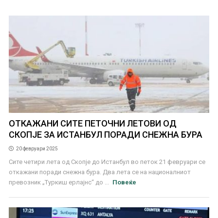
ОТКАЖАНИ СИТЕ ПЕТОЧНИ ЛЕТОВИ ОД
СКОПЈЕ ЗА ИСТАНБУЛ ПОРАДИ СНЕЖНА БУРА
20 февруари 2025
Сите четири лета од Скопје до Истанбул во петок 21 февруари се
откажани поради снежна бура. Два лета се на националниот
превозник „Туркиш ерлајнс“ до ...
Повеќе