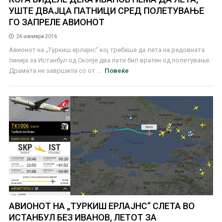
УШТЕ ДВАЈЦА ПАТНИЦИ СРЕД ПОЛЕТУВАЊЕ
ГО ЗАПРЕЛЕ АВИОНОТ
24 ноември 2016
Авионот на „Туркиш ерлајнс“ кој требаше да лета на редовната
линија за Истанбул од Скопје два пати бил вратен од полетување.
Драмата не завршила со от ...
Повеќе
АВИОНОТ НА „ТУРКИШ ЕРЛАЈНС“ СЛЕТА ВО
ИСТАНБУЛ БЕЗ ИВАНОВ, ЛЕТОТ ЗА