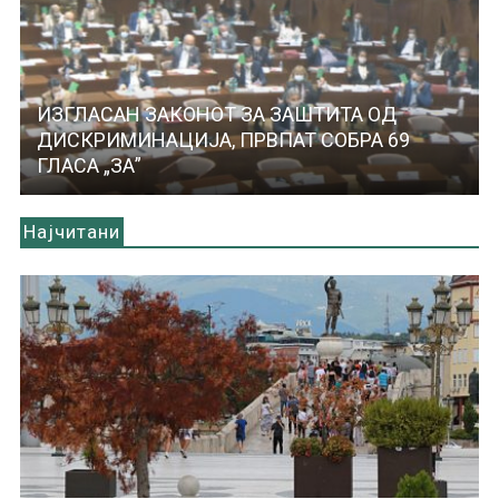
ИЗГЛАСАН ЗАКОНОТ ЗА ЗАШТИТА ОД
ДИСКРИМИНАЦИЈА, ПРВПАТ СОБРА 69
ГЛАСА „ЗА”
Најчитани