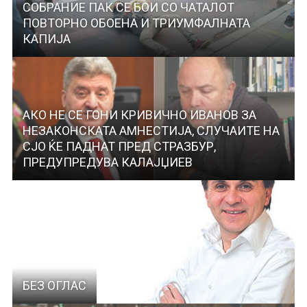
СОБРАНИЕ ПАК СЕ БОИ СО ЧАТАЛОТ
ПОВТОРНО ОБОЕНА И ТРИУМФАЛНАТА
КАПИЈА
АКО НЕ СЕ ГОНИ КРИВИЧНО ИВАНОВ ЗА
НЕЗАКОНСКАТА АМНЕСТИЈА, СЛУЧАИТЕ НА
СJO ЌЕ ПАДНАТ ПРЕД СТРАЗБУР,
ПРЕДУПРЕДУВА КАЛАЈЏИЕВ
БЕЗ ОГЛАС