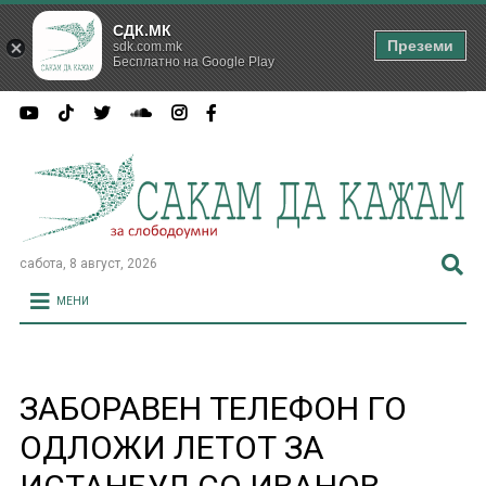
СДК.МК
Преземи
sdk.com.mk
Бесплатно на Google Play
сабота, 8 август, 2026
МЕНИ
ЗАБОРАВЕН ТЕЛЕФОН ГО
ОДЛОЖИ ЛЕТОТ ЗА