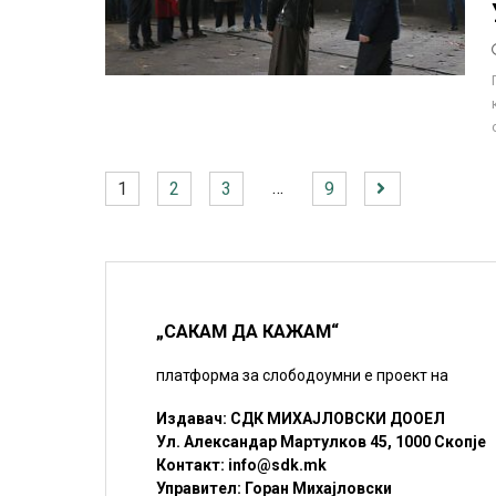
…
1
2
3
9
„САКАМ ДА КАЖАМ“
платформа за слободоумни е проект на
Издавач: СДК МИХАЈЛОВСКИ ДООЕЛ
Ул. Александар Мартулков 45, 1000 Скопје
Контакт:
info@sdk.mk
Управител: Горан Михајловски