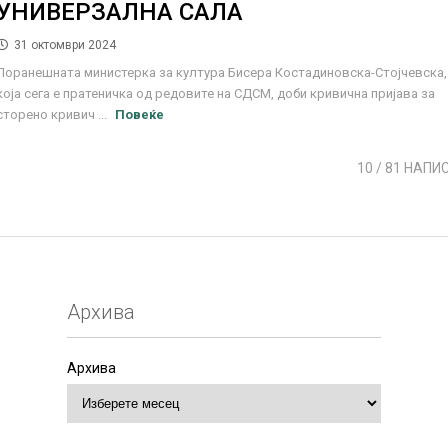
УНИВЕРЗАЛНА САЛА
31 октомври 2024
Поранешната министерка за култура Бисера Костадиновска-Стојчевска,
која сега е пратеничка од редовите на СДСМ, доби кривична пријава за
сторено кривич ...
Повеќе
10
/ 81 НАПИ
Архива
Архива