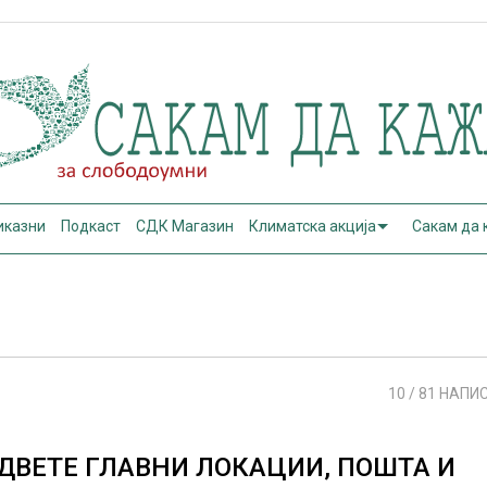
иказни
Подкаст
СДК Магазин
Климатска акција
Сакам да
10
/ 81 НАПИ
ДВЕТЕ ГЛАВНИ ЛОКАЦИИ, ПОШТА И