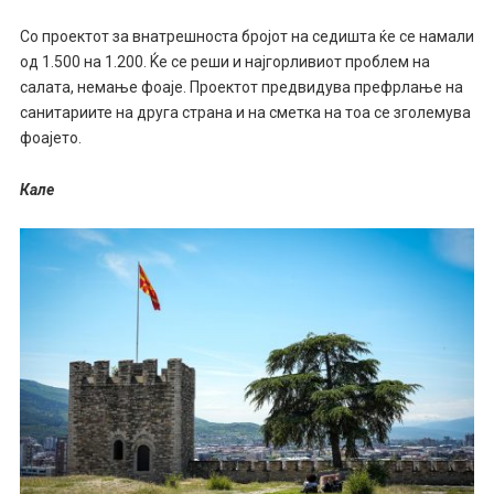
Со проектот за внатрешноста бројот на седишта ќе се намали
од 1.500 на 1.200. Ќе се реши и најгорливиот проблем на
салата, немање фоаје. Проектот предвидува префрлање на
санитариите на друга страна и на сметка на тоа се зголемува
фоајето.
Кале