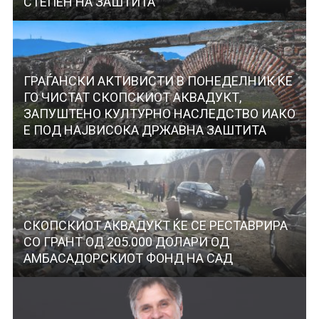
СТЕПЕН НА ЗАШТИТА
ГРАЃАНСКИ АКТИВИСТИ В ПОНЕДЕЛНИК ЌЕ
ГО ЧИСТАТ СКОПСКИОТ АКВАДУКТ,
ЗАПУШТЕНО КУЛТУРНО НАСЛЕДСТВО ИАКО
Е ПОД НАЈВИСОКА ДРЖАВНА ЗАШТИТА
СКОПСКИОТ АКВАДУКТ ЌЕ СЕ РЕСТАВРИРА
СО ГРАНТ ОД 205.000 ДОЛАРИ ОД
АМБАСАДОРСКИОТ ФОНД НА САД