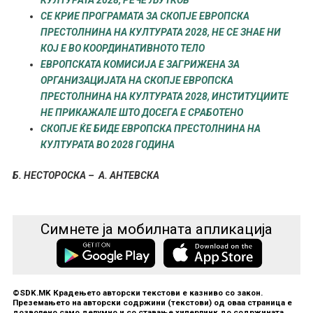
КУЛТУРАТА 2028, РЕЧЕ ЉУТКОВ
СЕ КРИЕ ПРОГРАМАТА ЗА СКОПЈЕ ЕВРОПСКА
ПРЕСТОЛНИНА НА КУЛТУРАТА 2028, НЕ СЕ ЗНАЕ НИ
КОЈ Е ВО КООРДИНАТИВНОТО ТЕЛО
ЕВРОПСКАТА КОМИСИЈА Е ЗАГРИЖЕНА ЗА
ОРГАНИЗАЦИЈАТА НА СКОПЈЕ ЕВРОПСКА
ПРЕСТОЛНИНА НА КУЛТУРАТА 2028, ИНСТИТУЦИИТЕ
НЕ ПРИКАЖАЛЕ ШТО ДОСЕГА Е СРАБОТЕНО
СКОПЈЕ ЌЕ БИДЕ ЕВРОПСКА ПРЕСТОЛНИНА НА
КУЛТУРАТА ВО 2028 ГОДИНА
Б. НЕСТОРОСКА –
А. АНТЕВСКА
Симнете ја мобилната апликација
©SDK.MK Крадењето авторски текстови е казниво со закон.
Преземањето на авторски содржини (текстови) од оваа страница е
дозволено само делумно и со ставање хиперлинк до содржината