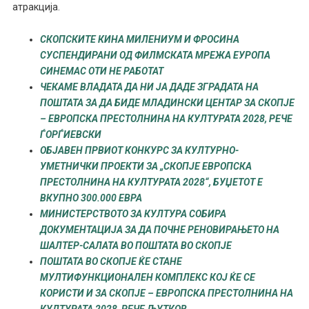
атракција.
СКОПСКИТЕ КИНА МИЛЕНИУМ И ФРОСИНА
СУСПЕНДИРАНИ ОД ФИЛМСКАТА МРЕЖА ЕУРОПА
СИНЕМАС ОТИ НЕ РАБОТАТ
ЧЕКАМЕ ВЛАДАТА ДА НИ ЈА ДАДЕ ЗГРАДАТА НА
ПОШТАТА ЗА ДА БИДЕ МЛАДИНСКИ ЦЕНТАР ЗА СКОПЈЕ
– ЕВРОПСКА ПРЕСТОЛНИНА НА КУЛТУРАТА 2028, РЕЧЕ
ЃОРЃИЕВСКИ
ОБЈАВЕН ПРВИОТ КОНКУРС ЗА КУЛТУРНО-
УМЕТНИЧКИ ПРОЕКТИ ЗА „СКОПЈЕ ЕВРОПСКА
ПРЕСТОЛНИНА НА КУЛТУРАТА 2028“, БУЏЕТОТ Е
ВКУПНО 300.000 ЕВРА
МИНИСТЕРСТВОТО ЗА КУЛТУРА СОБИРА
ДОКУМЕНТАЦИЈА ЗА ДА ПОЧНЕ РЕНОВИРАЊЕТО НА
ШАЛТЕР-САЛАТА ВО ПОШТАТА ВО СКОПЈЕ
ПОШТАТА ВО СКОПЈЕ ЌЕ СТАНЕ
МУЛТИФУНКЦИОНАЛЕН КОМПЛЕКС КОЈ ЌЕ СЕ
КОРИСТИ И ЗА СКОПЈЕ – ЕВРОПСКА ПРЕСТОЛНИНА НА