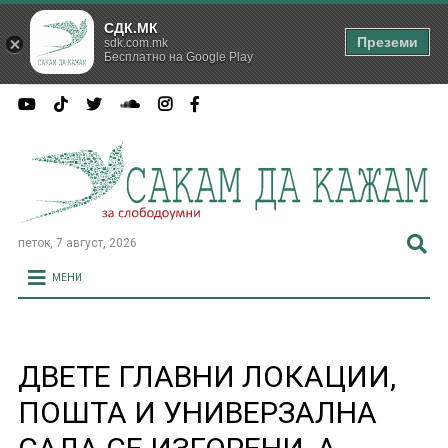
СДК.МК
Преземи
sdk.com.mk
Бесплатно на Google Play
петок, 7 август, 2026
МЕНИ
ДВЕТЕ ГЛАВНИ ЛОКАЦИИ,
ПОШТА И УНИВЕРЗАЛНА