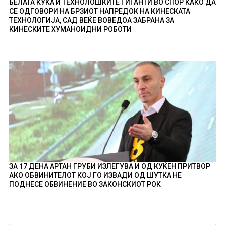
БЕЛАТА КУЌА И ТЕХНОЛОШКИТЕ ГИГАНТИ ВО СПОР КАКО ДА
СЕ ОДГОВОРИ НА БРЗИОТ НАПРЕДОК НА КИНЕСКАТА
ТЕХНОЛОГИЈА, САД ВЕЌЕ ВОВЕДОА ЗАБРАНА ЗА
КИНЕСКИТЕ ХУМАНОИДНИ РОБОТИ
ЗА 17 ДЕНА АРТАН ГРУБИ ИЗЛЕГУВА И ОД КУЌЕН ПРИТВОР
АКО ОБВИНИТЕЛОТ КОЈ ГО ИЗВАДИ ОД ШУТКА НЕ
ПОДНЕСЕ ОБВИНЕНИЕ ВО ЗАКОНСКИОТ РОК