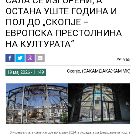
САЛА СЕ ИЗГОРЕНИ, А
ОСТАНА УШТЕ ГОДИНА И
ПОЛ ДО „СКОПЈЕ –
ЕВРОПСКА ПРЕСТОЛНИНА
НА КУЛТУРАТА“
965
Скопје, (САКАМДАКАЖАМ.МК)
19 мај 2026 - 11:49
Универзалната сала изгоре во април 2024, а зградата на Централната пошта