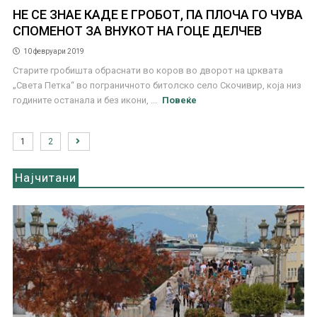
НЕ СЕ ЗНАЕ КАДЕ Е ГРОБОТ, ПА ПЛОЧА ГО ЧУВА
СПОМЕНОТ ЗА ВНУКОТ НА ГОЦЕ ДЕЛЧЕВ
10 февруари 2019
Старите гробишта обраснати во коров во дворот на црквата
„Света Петка“ во пограничното битолско село Скочивир, која низ
годините останала и без икони, ...
Повеќе
1
2
Најчитани