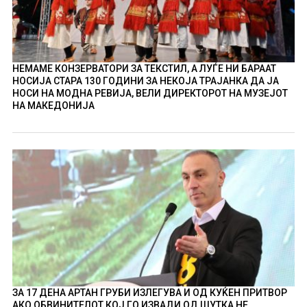
НЕМАМЕ КОНЗЕРВАТОРИ ЗА ТЕКСТИЛ, А ЛУЃЕ НИ БАРААТ
НОСИЈА СТАРА 130 ГОДИНИ ЗА НЕКОЈА ТРАЈАНКА ДА ЈА
НОСИ НА МОДНА РЕВИЈА, ВЕЛИ ДИРЕКТОРОТ НА МУЗЕЈОТ
НА МАКЕДОНИЈА
ЗА 17 ДЕНА АРТАН ГРУБИ ИЗЛЕГУВА И ОД КУЌЕН ПРИТВОР
АКО ОБВИНИТЕЛОТ КОЈ ГО ИЗВАДИ ОД ШУТКА НЕ