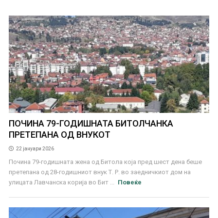
ПОЧИНА 79-ГОДИШНАТА БИТОЛЧАНКА
ПРЕТЕПАНА ОД ВНУКОТ
22 јануари 2026
Почина 79-годишната жена од Битола која пред шест дена беше
претепана од 28-годишниот внук Т. Р. во заедничкиот дом на
улицата Лавчанска корија во Бит ...
Повеќе