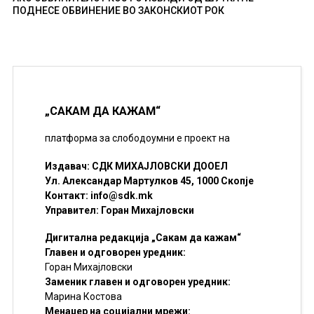
ПОДНЕСЕ ОБВИНЕНИЕ ВО ЗАКОНСКИОТ РОК
„САКАМ ДА КАЖАМ“
платформа за слободоумни е проект на
Издавач: СДК МИХАЈЛОВСКИ ДООЕЛ
Ул. Александар Мартулков 45, 1000 Скопје
Контакт:
info@sdk.mk
Управител: Горан Михајловски
Дигитална редакција „Сакам да кажам“
Главен и одговорен уредник:
Горан Михајловски
Заменик главен и одговорен уредник:
Марина Костова
Менаџер на социјални мрежи: