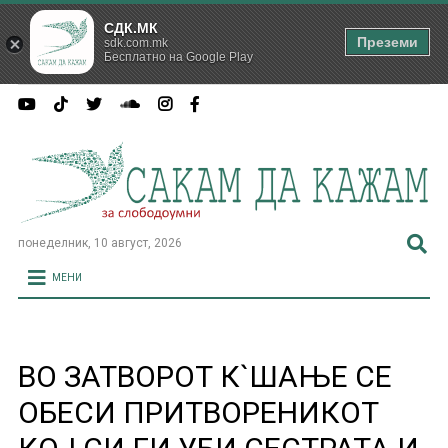
СДК.МК
Преземи
sdk.com.mk
Бесплатно на Google Play
понеделник, 10 август, 2026
МЕНИ
ВО ЗАТВОРОТ К`ШАЊЕ СЕ
ОБЕСИ ПРИТВОРЕНИКОТ