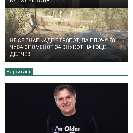
БЛИЗУ БИТОЛА
НЕ СЕ ЗНАЕ КАДЕ Е ГРОБОТ, ПА ПЛОЧА ГО
ЧУВА СПОМЕНОТ ЗА ВНУКОТ НА ГОЦЕ
ДЕЛЧЕВ
Најчитани