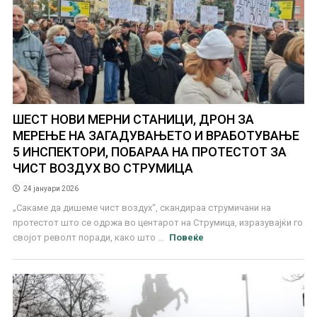
ШЕСТ НОВИ МЕРНИ СТАНИЦИ, ДРОН ЗА
МЕРЕЊЕ НА ЗАГАДУВАЊЕТО И ВРАБОТУВАЊЕ
5 ИНСПЕКТОРИ, ПОБАРАА НА ПРОТЕСТОТ ЗА
ЧИСТ ВОЗДУХ ВО СТРУМИЦА
24 јануари 2026
„Сакаме да дишеме чист воздух“, скандираа струмичани на
протестот што се одржа во центарот на Струмица, изразувајќи го
својот револт поради, како што ...
Повеќе