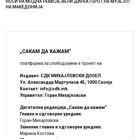
НОСИ НА МОДНА РЕВИЈА, ВЕЛИ ДИРЕКТОРОТ НА МУЗЕЈОТ
НА МАКЕДОНИЈА
„САКАМ ДА КАЖАМ“
платформа за слободоумни е проект на
Издавач: СДК МИХАЈЛОВСКИ ДООЕЛ
Ул. Александар Мартулков 45, 1000 Скопје
Контакт:
info@sdk.mk
Управител: Горан Михајловски
Дигитална редакција „Сакам да кажам“
Главен и одговорен уредник:
Горан Михајловски
Заменик главен и одговорен уредник:
Марина Костова