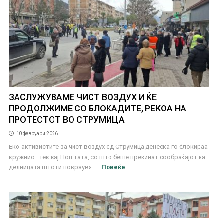
ЗАСЛУЖУВАМЕ ЧИСТ ВОЗДУХ И ЌЕ
ПРОДОЛЖИМЕ СО БЛОКАДИТЕ, РЕКОА НА
ПРОТЕСТОТ ВО СТРУМИЦА
10 февруари 2026
Еко-активистите за чист воздух од Струмица денеска го блокираа
кружниот тек кај Поштата, со што беше прекинат сообраќајот на
делницата што ги поврзува ...
Повеќе