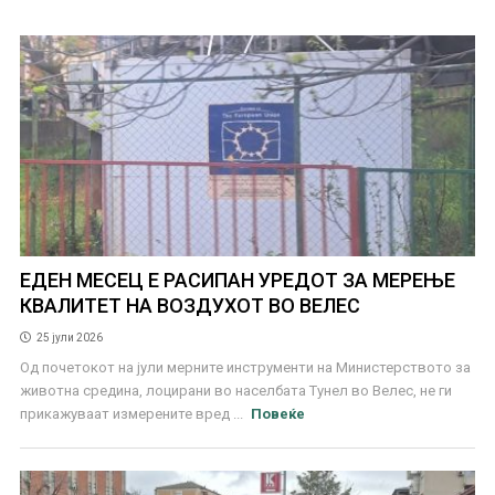
ЕДЕН МЕСЕЦ Е РАСИПАН УРЕДОТ ЗА МЕРЕЊЕ
КВАЛИТЕТ НА ВОЗДУХОТ ВО ВЕЛЕС
25 јули 2026
Од почетокот на јули мерните инструменти на Министерството за
животна средина, лоцирани во населбата Тунел во Велес, не ги
прикажуваат измерените вред ...
Повеќе