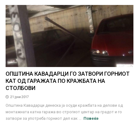
ОПШТИНА КАВАДАРЦИ ГО ЗАТВОРИ ГОРНИОТ
КАТ ОД ГАРАЖАТА ПО КРАЖБАТА НА
СТОЛБОВИ
21 јуни 2017
Општина Кавадарци денеска ја осуди кражбата на делови од
монтажната катна гаража во строгиот центар на градот и го
затвори за употреба горниот дел как ...
Повеќе