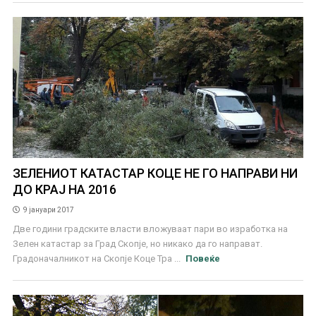
ЗЕЛЕНИОТ КАТАСТАР КОЦЕ НЕ ГО НАПРАВИ НИ
ДО КРАЈ НА 2016
9 јануари 2017
Две години градските власти вложуваат пари во изработка на
Зелeн катастар за Град Скопје, но никако да го направат.
Градоначалникот на Скопје Коце Тра ...
Повеќе