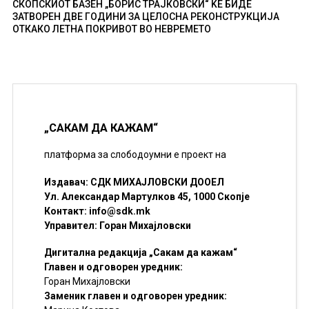
СКОПСКИОТ БАЗЕН „БОРИС ТРАЈКОВСКИ“ ЌЕ БИДЕ
ЗАТВОРЕН ДВЕ ГОДИНИ ЗА ЦЕЛОСНА РЕКОНСТРУКЦИЈА
ОТКАКО ЛЕТНА ПОКРИВОТ ВО НЕВРЕМЕТО
„САКАМ ДА КАЖАМ“
платформа за слободоумни е проект на
Издавач: СДК МИХАЈЛОВСКИ ДООЕЛ
Ул. Александар Мартулков 45, 1000 Скопје
Контакт:
info@sdk.mk
Управител: Горан Михајловски
Дигитална редакција „Сакам да кажам“
Главен и одговорен уредник:
Горан Михајловски
Заменик главен и одговорен уредник: