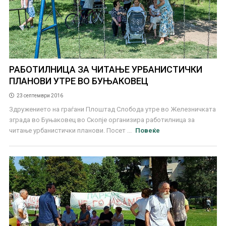
РАБОТИЛНИЦА ЗА ЧИТАЊЕ УРБАНИСТИЧКИ
ПЛАНОВИ УТРЕ ВО БУЊАКОВЕЦ
23 септември 2016
Здружението на граѓани Плоштад Слобода утре во Железничката
зграда во Буњаковец во Скопје организира работилница за
читање урбанистички планови. Посет ...
Повеќе