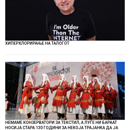
ХИПЕРХЛОРИРАЊЕ НА ТАЛОГОТ
НЕМАМЕ КОНЗЕРВАТОРИ ЗА ТЕКСТИЛ, А ЛУЃЕ НИ БАРААТ
НОСИЈА СТАРА 130 ГОДИНИ ЗА НЕКОЈА ТРАЈАНКА ДА ЈА