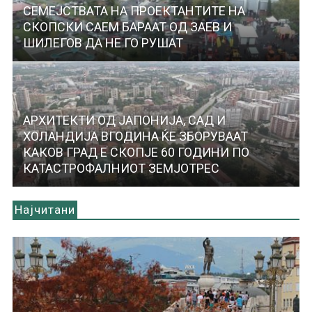
СЕМЕЈСТВАТА НА ПРОЕКТАНТИТЕ НА
СКОПСКИ САЕМ БАРААТ ОД ЗАЕВ И
ШИЛЕГОВ ДА НЕ ГО РУШАТ
АРХИТЕКТИ ОД ЈАПОНИЈА, САД И
ХОЛАНДИЈА ВГОДИНА ЌЕ ЗБОРУВААТ
КАКОВ ГРАД Е СКОПЈЕ 60 ГОДИНИ ПО
КАТАСТРОФАЛНИОТ ЗЕМЈОТРЕС
Најчитани