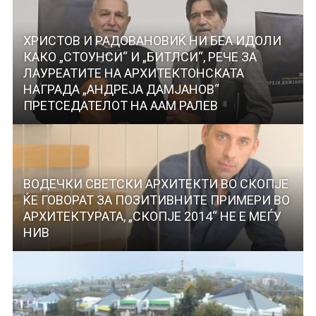
ХРИСТОВ И РАДОВАНОВИЌ НИ БЕА ИДОЛИ
КАКО „СТОУНСИ“ И „БИТЛСИ“, РЕЧЕ ЗА
ЛАУРЕАТИТЕ НА АРХИТЕКТОНСКАТА
НАГРАДА „АНДРЕЈА ДАМЈАНОВ“
ПРЕТСЕДАТЕЛОТ НА ААМ РАЛЕВ
ВОДЕЧКИ СВЕТСКИ АРХИТЕКТИ ВО СКОПЈЕ
ЌЕ ГОВОРАТ ЗА ПОЗИТИВНИТЕ ПРИМЕРИ ВО
АРХИТЕКТУРАТА, „СКОПЈЕ 2014“ НЕ Е МЕЃУ
НИВ