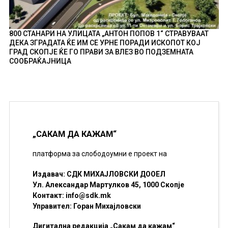
800 СТАНАРИ НА УЛИЦАТА „АНТОН ПОПОВ 1“ СТРАВУВААТ
ДЕКА ЗГРАДАТА ЌЕ ИМ СЕ УРНЕ ПОРАДИ ИСКОПОТ КОЈ
ГРАД СКОПЈЕ ЌЕ ГО ПРАВИ ЗА ВЛЕЗ ВО ПОДЗЕМНАТА
СООБРАЌАЈНИЦА
„САКАМ ДА КАЖАМ“
платформа за слободоумни е проект на
Издавач: СДК МИХАЈЛОВСКИ ДООЕЛ
Ул. Александар Мартулков 45, 1000 Скопје
Контакт:
info@sdk.mk
Управител: Горан Михајловски
Дигитална редакција „Сакам да кажам“