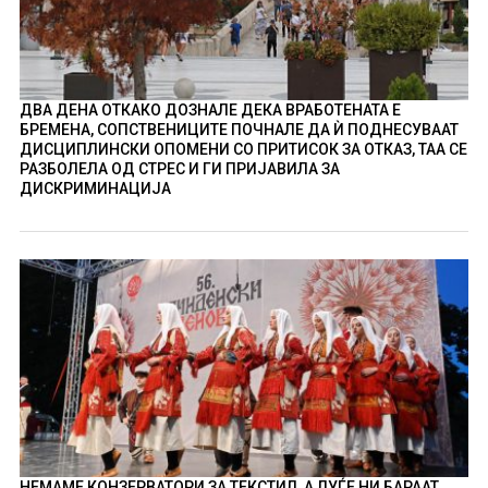
ДВА ДЕНА ОТКАКО ДОЗНАЛЕ ДЕКА ВРАБОТЕНАТА Е
БРЕМЕНА, СОПСТВЕНИЦИТЕ ПОЧНАЛЕ ДА Ѝ ПОДНЕСУВААТ
ДИСЦИПЛИНСКИ ОПОМЕНИ СО ПРИТИСОК ЗА ОТКАЗ, ТАА СЕ
РАЗБОЛЕЛА ОД СТРЕС И ГИ ПРИЈАВИЛА ЗА
ДИСКРИМИНАЦИЈА
НЕМАМЕ КОНЗЕРВАТОРИ ЗА ТЕКСТИЛ, А ЛУЃЕ НИ БАРААТ