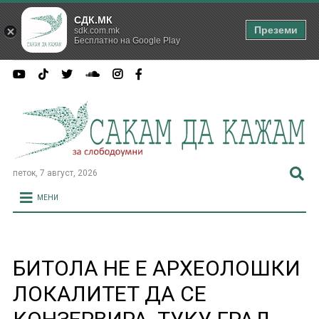
СДК.МК
Преземи
sdk.com.mk
Бесплатно на Google Play
петок, 7 август, 2026
МЕНИ
БИТОЛА НЕ Е АРХЕОЛОШКИ
ЛОКАЛИТЕТ ДА СЕ